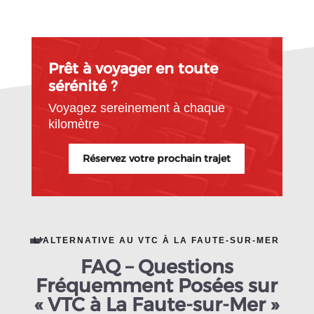
Prêt à voyager en toute
sérénité ?
Voyagez sereinement à chaque
kilomètre
Réservez votre prochain trajet
L’ALTERNATIVE AU VTC À LA FAUTE-SUR-MER
FAQ – Questions
Fréquemment Posées sur
« VTC à La Faute-sur-Mer »