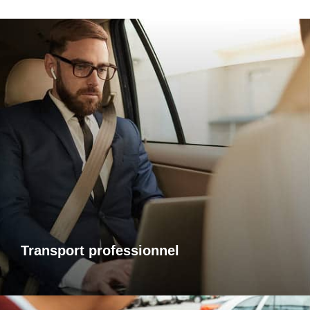
Transports professionnels
Je vous propose un service de transport dédié aux
déplacements d’affaires, adapté à vos besoins et à vos
contraintes. Que ce soit pour un rendez-vous, une réunion
ou bien un évènement, profitez d’un service ponctuel, discret
et confortable.
Transport professionnel