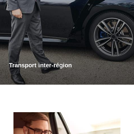
Transports inter-région
Pour vos trajets longue distance, je vous propose un service
de transport inter-régional fiable et confortable. Que ce soit
pour des raisons personnelles ou professionnelles,
bénéficiez d’un accompagnement adapté à vos besoins,
avec des trajets sûrs et sur mesure.
Transport inter-région