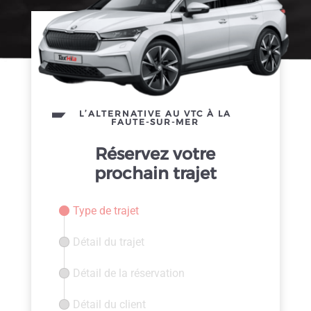
L’ALTERNATIVE AU VTC À LA
FAUTE-SUR-MER
Réservez votre
prochain trajet
Type de trajet
Détail du trajet
Détail de la réservation
Détail du client