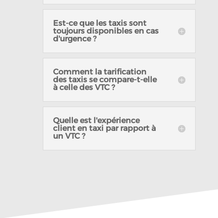
Est-ce que les taxis sont
toujours disponibles en cas
d'urgence ?
Comment la tarification
des taxis se compare-t-elle
à celle des VTC ?
Quelle est l'expérience
client en taxi par rapport à
un VTC ?