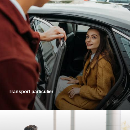
Transports particuliers
Que ce soit pour une sortie en ville, une visite chez des
proches ou un rendez-vous personnel, je vous accompagne
dans tous vos trajets avec fiabilité et confort. Profitez d’un
service adapté à vos besoins, alliant ponctualité et
disponibilité.
Transport particulier