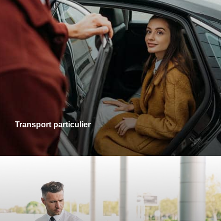
Transports particuliers
Que ce soit pour une sortie en ville, une visite chez des
proches ou un rendez-vous personnel, je vous accompagne
dans tous vos trajets avec fiabilité et confort. Profitez d’un
service adapté à vos besoins, alliant ponctualité et
disponibilité.
Transport particulier
Transports gare-aéroport