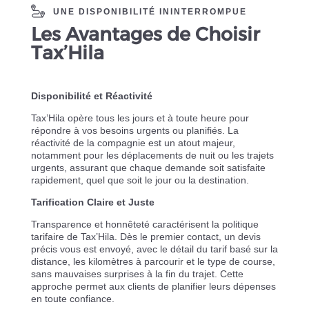
UNE DISPONIBILITÉ ININTERROMPUE
Les Avantages de Choisir
Tax’Hila
Disponibilité et Réactivité
Tax’Hila opère tous les jours et à toute heure pour
répondre à vos besoins urgents ou planifiés. La
réactivité de la compagnie est un atout majeur,
notamment pour les déplacements de nuit ou les trajets
urgents, assurant que chaque demande soit satisfaite
rapidement, quel que soit le jour ou la destination.
Tarification Claire et Juste
Transparence et honnêteté caractérisent la politique
tarifaire de Tax’Hila. Dès le premier contact, un devis
précis vous est envoyé, avec le détail du tarif basé sur la
distance, les kilomètres à parcourir et le type de course,
sans mauvaises surprises à la fin du trajet. Cette
approche permet aux clients de planifier leurs dépenses
en toute confiance.