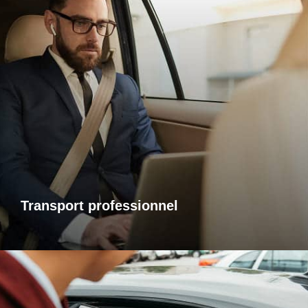
Transports professionnels
Je vous propose un service de transport dédié aux
déplacements d’affaires, adapté à vos besoins et à vos
contraintes. Que ce soit pour un rendez-vous, une réunion
ou bien un évènement, profitez d’un service ponctuel, discret
et confortable.
Transport professionnel