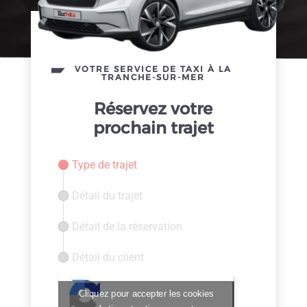
VOTRE SERVICE DE TAXI À LA
TRANCHE-SUR-MER
Réservez votre
prochain trajet
Type de trajet
Détail du trajet
Détail de la réservation
Détail du client
Cliquez pour accepter les cookies