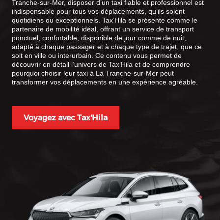
Tranche-sur-Mer, disposer d’un taxi fiable et professionnel est
indispensable pour tous vos déplacements, qu’ils soient
quotidiens ou exceptionnels. Tax’Hila se présente comme le
partenaire de mobilité idéal, offrant un service de transport
ponctuel, confortable, disponible de jour comme de nuit,
adapté à chaque passager et à chaque type de trajet, que ce
soit en ville ou interurbain. Ce contenu vous permet de
découvrir en détail l’univers de Tax’Hila et de comprendre
pourquoi choisir leur taxi à La Tranche-sur-Mer peut
transformer vos déplacements en une expérience agréable.
Voyagez avec Tax'Hila