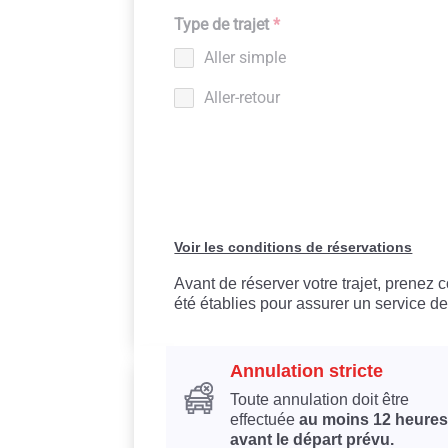
Type de trajet
*
Aller simple
Aller-retour
Voir les conditions de réservations
Avant de réserver votre trajet, prenez
été établies pour assurer un service de
Annulation stricte
Toute annulation doit être
effectuée
au moins 12 heures
avant le départ prévu.