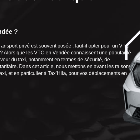
ndée
?
ansport privé est souvent posée : faut-il opter pour un VTC
 ? Alors que les VTC en Vendée connaissent une popularité
veur du taxi, notamment en termes de sécurité, de
tarifaire. Dans cet article, nous mettons en avant les raisons
taxi, et en particulier à Tax’Hila, pour vos déplacements en