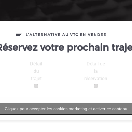
L’ALTERNATIVE AU VTC EN VENDÉE
Réservez votre prochain traje
Détail
Détail de
du
la
trajet
réservation
Cliquez pour accepter les cookies marketing et activer ce contenu