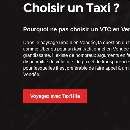
Choisir un Taxi ?
Pourquoi ne pas choisir un
VTC en Ve
Dans le paysage urbain en Vendée, la question du tr
comme Uber ou pour un taxi traditionnel en Vendée
grandissante, il existe de nombreux arguments en fa
disponibilité du véhicule, de prix et de transparence 
pour lesquelles il est préférable de faire appel à un 
Vendée.
Voyagez avec Tax'Hila