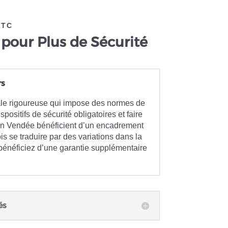
VTC
pour Plus de Sécurité
rs
ale rigoureuse qui impose des normes de
positifs de sécurité obligatoires et faire
C en Vendée bénéficient d’un encadrement
is se traduire par des variations dans la
s bénéficiez d’une garantie supplémentaire
és