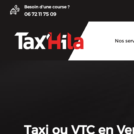
Besoin d'une course ?
06 72 11 75 09
Nos ser
Taxi ou VTC en Ve