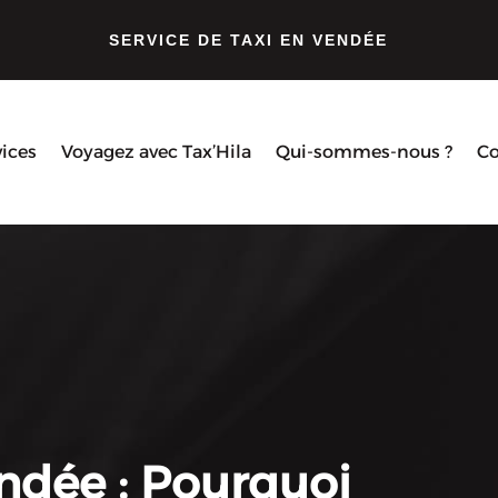
SERVICE DE TAXI EN VENDÉE
vices
Voyagez avec Tax’Hila
Qui-sommes-nous ?
Co
ndée : Pourquoi