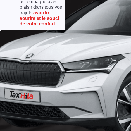
accompagne avec
plaisir dans tous vos
trajets
avec le
sourire et le souci
de votre confort.