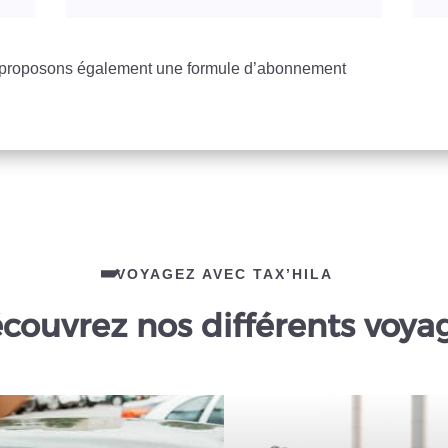
s proposons également une formule d’abonnement
VOYAGEZ AVEC TAX’HILA
couvrez nos différents voya