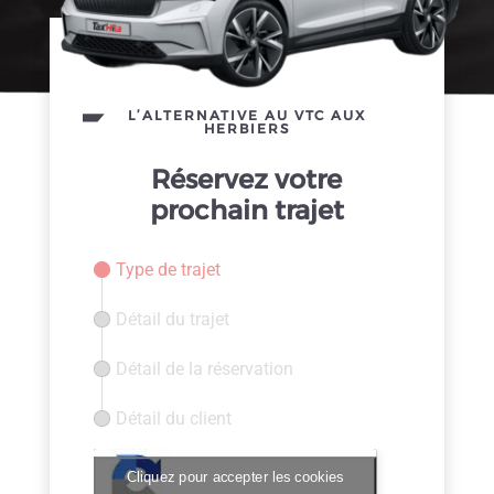
L’ALTERNATIVE AU VTC AUX
HERBIERS
Réservez votre
prochain trajet
Type de trajet
Détail du trajet
Détail de la réservation
Détail du client
Cliquez pour accepter les cookies