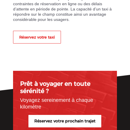
contraintes de réservation en ligne ou des délais
d’attente en période de pointe. La capacité d’un taxi à
répondre sur le champ constitue ainsi un avantage
considérable pour les usagers.
Réservez votre taxi
Prêt à voyager en toute
sérénité ?
Voyagez sereinement à chaque
kilomètre
Réservez votre prochain trajet