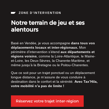
ZONE D’INTERVENTION
Notre terrain de jeu et ses
alentours
Basé en Vendée, je vous accompagne
dans tous vos
déplacements locaux et inter-régionaux.
Mon
périmètre d’intervention s’étend
aux départements et
régions voisins
, comme la Loire-Atlantique, le Maine-
et-Loire, les Deux-Sèvres, la Charente-Maritime, et
même jusqu’à la Bretagne ou le Poitou-Charentes.
Que ce soit pour un trajet ponctuel ou un déplacement
longue distance, je m’assure de vous conduire à
destination dans le confort et la sérénité.
Avec Tax’Hila,
votre mobilité n’a pas de limite !
Réservez votre trajet inter-région