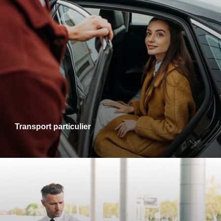
Transports particuliers
Que ce soit pour une sortie en ville, une visite chez des
proches ou un rendez-vous personnel, je vous accompagne
dans tous vos trajets avec fiabilité et confort. Profitez d’un
service adapté à vos besoins, alliant ponctualité et
disponibilité.
Transport particulier