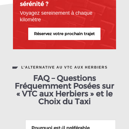
sérénité ?
Voyagez sereinement à chaque
kilomètre
Réservez votre prochain trajet
L’ALTERNATIVE AU VTC AUX HERBIERS
FAQ – Questions
Fréquemment Posées sur
« VTC aux Herbiers » et le
Choix du Taxi
Pourquoi est-il préférable