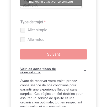
marketing et activer ce contenu
Type de trajet
*
Aller simple
Aller-retour
Suivant
Voir les conditions de
réservations
Avant de réserver votre trajet, prenez
connaissance de nos conditions pour
garantir une expérience fluide et sans
surprise. Ces règles ont été établies pour
assurer un service de qualité et une
organisation optimale, tout en respectant
vos besoins et vos contraintes.