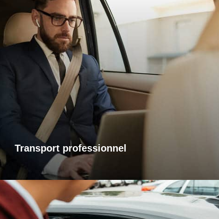
Transports professionnels
Je vous propose un service de transport dédié aux
déplacements d’affaires, adapté à vos besoins et à vos
contraintes. Que ce soit pour un rendez-vous, une réunion
ou bien un évènement, profitez d’un service ponctuel, discret
et confortable.
Transport professionnel