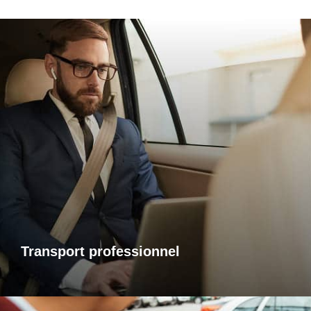
Transports professionnels
Je vous propose un service de transport dédié aux
déplacements d’affaires, adapté à vos besoins et à vos
contraintes. Que ce soit pour un rendez-vous, une réunion
ou bien un évènement, profitez d’un service ponctuel, discret
et confortable.
Transport professionnel