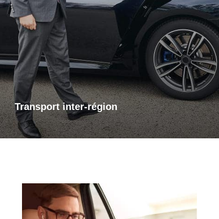
Transports inter-région
Pour vos trajets longue distance, je vous propose un service
de transport inter-régional fiable et confortable. Que ce soit
pour des raisons personnelles ou professionnelles,
bénéficiez d’un accompagnement adapté à vos besoins,
avec des trajets sûrs et sur mesure.
Transport inter-région