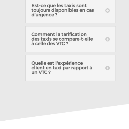
Est-ce que les taxis sont
toujours disponibles en cas
d'urgence ?
Comment la tarification
des taxis se compare-t-elle
à celle des VTC ?
Quelle est l'expérience
client en taxi par rapport à
un VTC ?