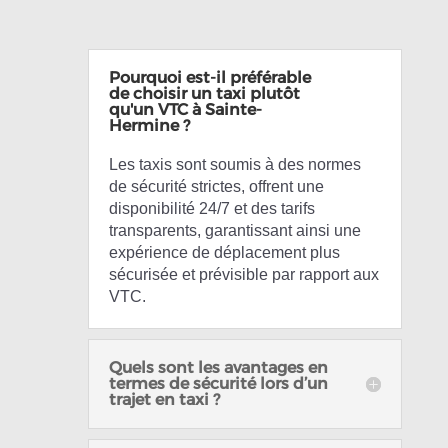
Pourquoi est-il préférable
de choisir un taxi plutôt
qu'un VTC à Sainte-
Hermine ?
Les taxis sont soumis à des normes
de sécurité strictes, offrent une
disponibilité 24/7 et des tarifs
transparents, garantissant ainsi une
expérience de déplacement plus
sécurisée et prévisible par rapport aux
VTC.
Quels sont les avantages en
termes de sécurité lors d’un
trajet en taxi ?