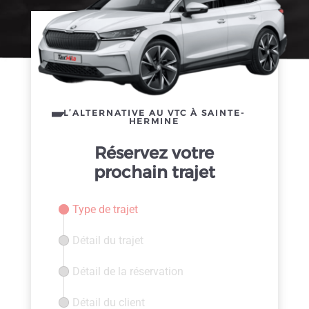
L’ALTERNATIVE AU VTC À SAINTE-
HERMINE
Réservez votre
prochain trajet
Type de trajet
Détail du trajet
Détail de la réservation
Détail du client