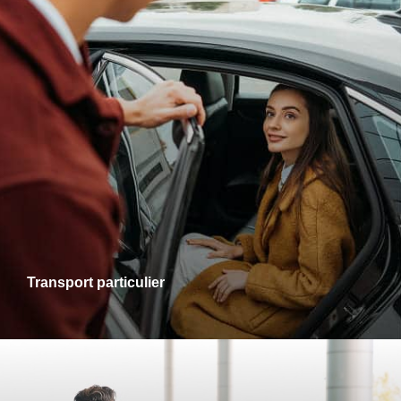
Transports particuliers
Que ce soit pour une sortie en ville, une visite chez des
proches ou un rendez-vous personnel, je vous accompagne
dans tous vos trajets avec fiabilité et confort. Profitez d’un
service adapté à vos besoins, alliant ponctualité et
disponibilité.
Transport particulier