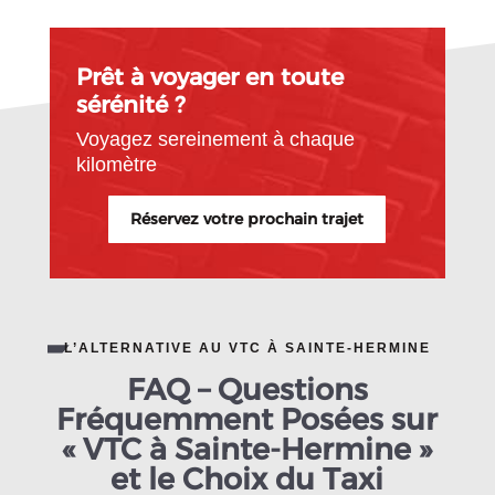
Prêt à voyager en toute
sérénité ?
Voyagez sereinement à chaque
kilomètre
Réservez votre prochain trajet
L’ALTERNATIVE AU VTC À SAINTE-HERMINE
FAQ – Questions
Fréquemment Posées sur
« VTC à Sainte-Hermine »
et le Choix du Taxi