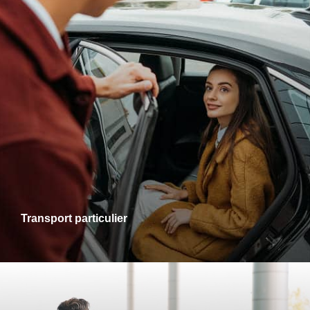
Transports particuliers
Que ce soit pour une sortie en ville, une visite chez des
proches ou un rendez-vous personnel, je vous accompagne
dans tous vos trajets avec fiabilité et confort. Profitez d’un
service adapté à vos besoins, alliant ponctualité et
disponibilité.
Transport particulier