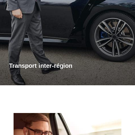
Transports inter-région
Pour vos trajets longue distance, je vous propose un service
de transport inter-régional fiable et confortable. Que ce soit
pour des raisons personnelles ou professionnelles,
bénéficiez d’un accompagnement adapté à vos besoins,
avec des trajets sûrs et sur mesure.
Transport inter-région