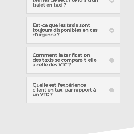
termes de sécurité lors d’un
trajet en taxi ?
Est-ce que les taxis sont
toujours disponibles en cas
d'urgence ?
Comment la tarification
des taxis se compare-t-elle
à celle des VTC ?
Quelle est l'expérience
client en taxi par rapport à
un VTC ?