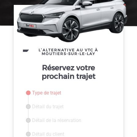
L’ALTERNATIVE AU VTC À
MOUTIERS-SUR-LE-LAY
Réservez votre
prochain trajet
Type de trajet
Détail du trajet
Détail de la réservation
Détail du client