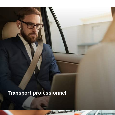
Transports professionnels
Je vous propose un service de transport dédié aux
déplacements d’affaires, adapté à vos besoins et à vos
contraintes. Que ce soit pour un rendez-vous, une réunion
ou bien un évènement, profitez d’un service ponctuel, discret
et confortable.
Transport professionnel