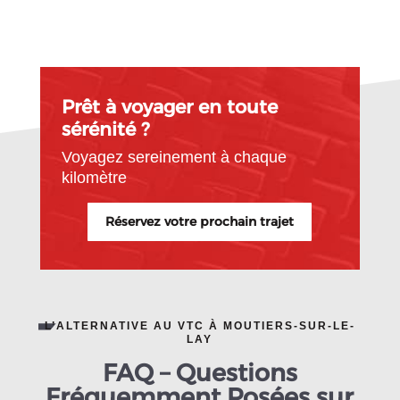
Prêt à voyager en toute
sérénité ?
Voyagez sereinement à chaque
kilomètre
Réservez votre prochain trajet
L’ALTERNATIVE AU VTC À MOUTIERS-SUR-LE-
LAY
FAQ – Questions
Fréquemment Posées sur