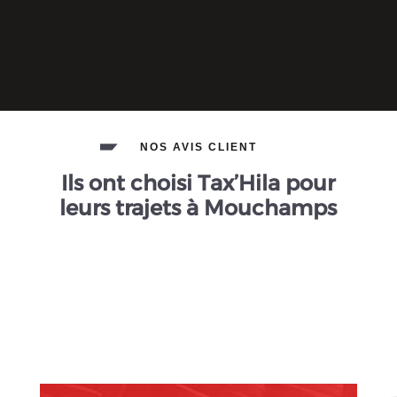
NOS AVIS CLIENT
Ils ont choisi Tax’Hila pour
leurs trajets à Mouchamps