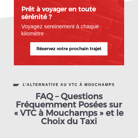
Prêt à voyager en toute
sérénité ?
Voyagez sereinement à chaque
kilomètre
Réservez votre prochain trajet
L’ALTERNATIVE AU VTC À MOUCHAMPS
FAQ – Questions
Fréquemment Posées sur
« VTC à Mouchamps » et le
Choix du Taxi