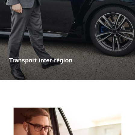
Transports inter-région
Pour vos trajets longue distance, je vous propose un service
de transport inter-régional fiable et confortable. Que ce soit
pour des raisons personnelles ou professionnelles,
bénéficiez d’un accompagnement adapté à vos besoins,
avec des trajets sûrs et sur mesure.
Transport inter-région