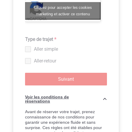
Cliquez pour accepter les cookies
marketing et activer ce contenu
Type de trajet
*
Aller simple
Aller-retour
Suivant
Voir les conditions de
réservations
Avant de réserver votre trajet, prenez
connaissance de nos conditions pour
garantir une expérience fluide et sans
surprise. Ces règles ont été établies pour