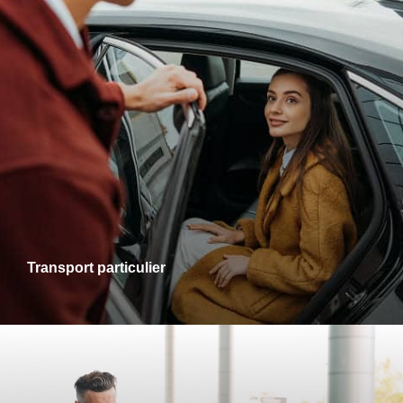
Transports particuliers
Que ce soit pour une sortie en ville, une visite chez des
proches ou un rendez-vous personnel, je vous accompagne
dans tous vos trajets avec fiabilité et confort. Profitez d’un
service adapté à vos besoins, alliant ponctualité et
disponibilité.
Transport particulier