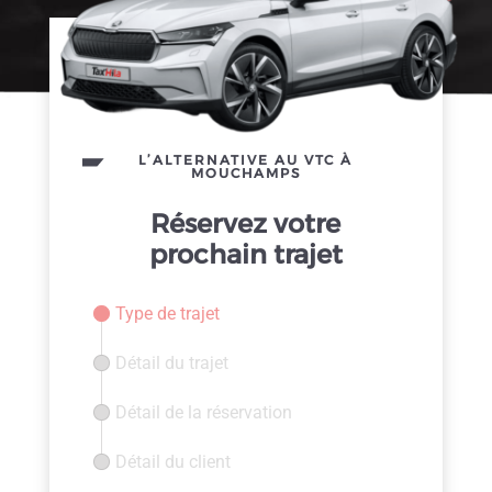
L’ALTERNATIVE AU VTC À
MOUCHAMPS
Réservez votre
prochain trajet
Type de trajet
Détail du trajet
Détail de la réservation
Détail du client