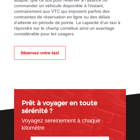
adapté, que ce soit pour réserver à l’avance ou
commander un véhicule disponible à l’instant,
contrairement aux VTC qui imposent parfois des
contraintes de réservation en ligne ou des délais
d’attente en période de pointe. La capacité d’un taxi à
répondre sur le champ constitue ainsi un avantage
considérable pour les usagers.
Réservez votre taxi
Prêt à voyager en toute
sérénité ?
Voyagez sereinement à chaque
kilomètre