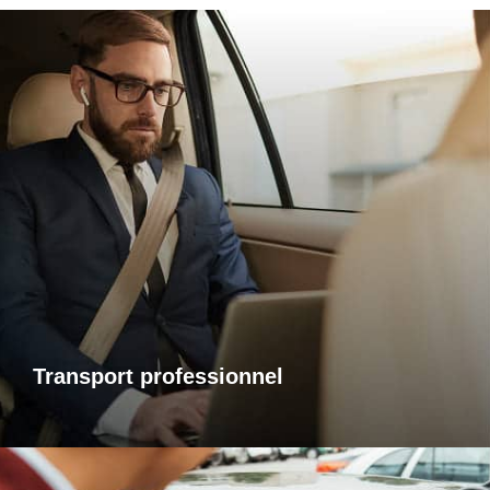
Transports professionnels
Je vous propose un service de transport dédié aux
déplacements d’affaires, adapté à vos besoins et à vos
contraintes. Que ce soit pour un rendez-vous, une réunion
ou bien un évènement, profitez d’un service ponctuel, discret
et confortable.
Transport professionnel