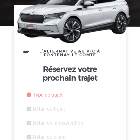
L’ALTERNATIVE AU VTC À
FONTENAY-LE-COMTE
Réservez votre
prochain trajet
Type de trajet
Détail du trajet
Détail de la réservation
Détail du client