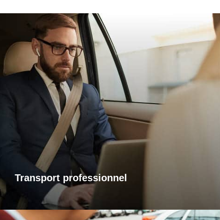
Transports professionnels
Je vous propose un service de transport dédié aux
déplacements d’affaires, adapté à vos besoins et à vos
contraintes. Que ce soit pour un rendez-vous, une réunion
ou bien un évènement, profitez d’un service ponctuel, discret
et confortable.
Transport professionnel