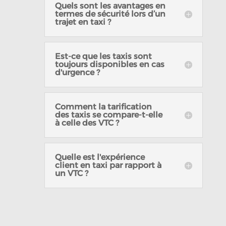
Quels sont les avantages en
termes de sécurité lors d’un
trajet en taxi ?
Est-ce que les taxis sont
toujours disponibles en cas
d'urgence ?
Comment la tarification
des taxis se compare-t-elle
à celle des VTC ?
Quelle est l'expérience
client en taxi par rapport à
un VTC ?