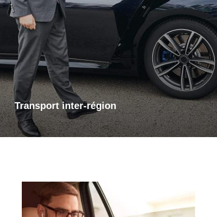
Transports inter-région
Pour vos trajets longue distance, je vous propose un service
de transport inter-régional fiable et confortable. Que ce soit
pour des raisons personnelles ou professionnelles,
bénéficiez d’un accompagnement adapté à vos besoins,
avec des trajets sûrs et sur mesure.
Transport inter-région