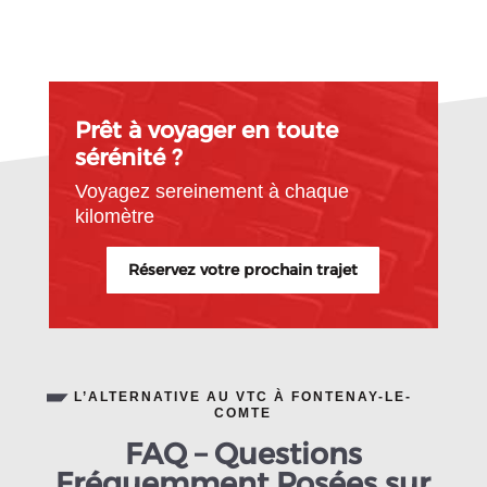
Prêt à voyager en toute
sérénité ?
Voyagez sereinement à chaque
kilomètre
Réservez votre prochain trajet
L’ALTERNATIVE AU VTC À FONTENAY-LE-
COMTE
FAQ – Questions
Fréquemment Posées sur