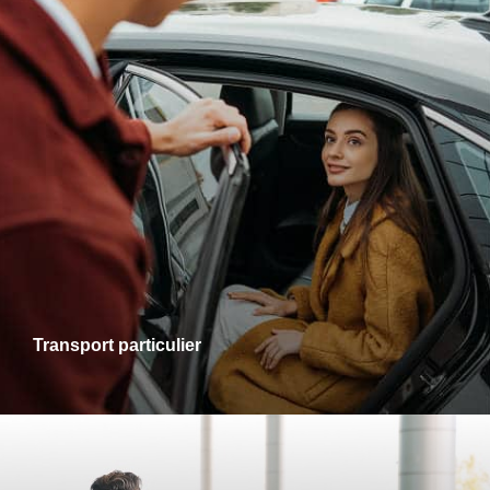
Transports particuliers
Que ce soit pour une sortie en ville, une visite chez des
proches ou un rendez-vous personnel, je vous accompagne
dans tous vos trajets avec fiabilité et confort. Profitez d’un
service adapté à vos besoins, alliant ponctualité et
disponibilité.
Transport particulier