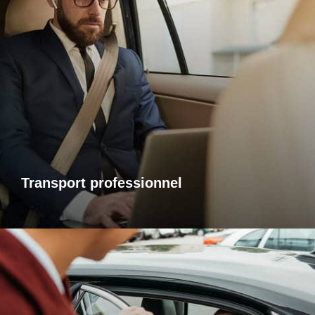
Transports professionnels
Je vous propose un service de transport dédié aux
déplacements d’affaires, adapté à vos besoins et à vos
contraintes. Que ce soit pour un rendez-vous, une réunion
ou bien un évènement, profitez d’un service ponctuel, discret
et confortable.
Transport professionnel