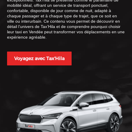
exceptionnels. Tax’Hila se présente comme le partenaire de
mobilité idéal, offrant un service de transport ponctuel,
confortable, disponible de jour comme de nuit, adapté à
chaque passager et à chaque type de trajet, que ce soit en
ville ou interurbain. Ce contenu vous permet de découvrir en
détail l’univers de Tax’Hila et de comprendre pourquoi choisir
leur taxi en Vendée peut transformer vos déplacements en une
expérience agréable.
Voyagez avec Tax'Hila