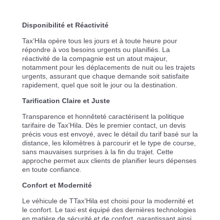
Disponibilité et Réactivité
Tax’Hila opère tous les jours et à toute heure pour
répondre à vos besoins urgents ou planifiés. La
réactivité de la compagnie est un atout majeur,
notamment pour les déplacements de nuit ou les trajets
urgents, assurant que chaque demande soit satisfaite
rapidement, quel que soit le jour ou la destination.
Tarification Claire et Juste
Transparence et honnêteté caractérisent la politique
tarifaire de Tax’Hila. Dès le premier contact, un devis
précis vous est envoyé, avec le détail du tarif basé sur la
distance, les kilomètres à parcourir et le type de course,
sans mauvaises surprises à la fin du trajet. Cette
approche permet aux clients de planifier leurs dépenses
en toute confiance.
Confort et Modernité
Le véhicule de TTax’Hila est choisi pour la modernité et
le confort. Le taxi est équipé des dernières technologies
en matière de sécurité et de confort, garantissant ainsi