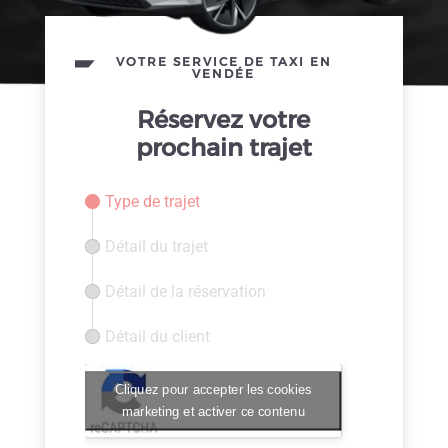
VOTRE SERVICE DE TAXI EN
VENDÉE
Réservez votre
prochain trajet
Type de trajet
Détail du trajet
Détail de la réservation
Détail du client
Cliquez pour accepter les cookies
marketing et activer ce contenu