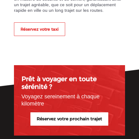
un trajet agréable, que ce soit pour un déplacement
rapide en ville ou un long trajet sur les routes.
Réservez votre taxi
Prêt à voyager en toute
sérénité ?
Voyagez sereinement à chaque
kilomètre
Réservez votre prochain trajet