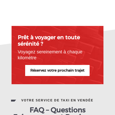
Prêt à voyager en toute
sérénité ?
Voyagez sereinement à chaque
kilomètre
Réservez votre prochain trajet
VOTRE SERVICE DE TAXI EN VENDÉE
FAQ – Questions