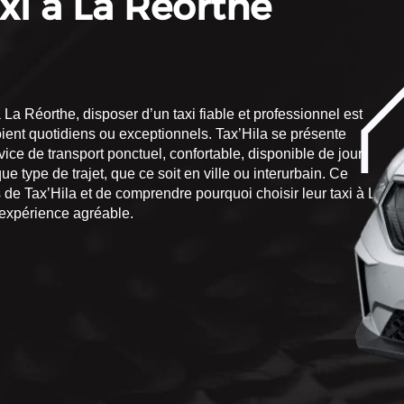
axi à La Réorthe
a Réorthe, disposer d’un taxi fiable et professionnel est
ient quotidiens ou exceptionnels. Tax’Hila se présente
vice de transport ponctuel, confortable, disponible de jour
type de trajet, que ce soit en ville ou interurbain. Ce
 de Tax’Hila et de comprendre pourquoi choisir leur taxi à La
expérience agréable.