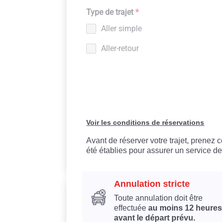
Type de trajet
*
Aller simple
Aller-retour
Voir les conditions de réservations
Avant de réserver votre trajet, prenez
été établies pour assurer un service de
Annulation stricte
Toute annulation doit être
effectuée
au moins 12 heures
avant le départ prévu.