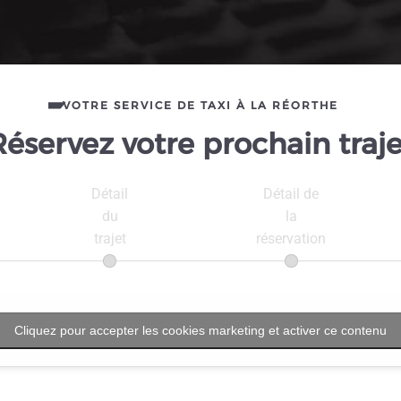
VOTRE SERVICE DE TAXI À LA RÉORTHE
Réservez votre prochain traje
Détail
Détail de
du
la
trajet
réservation
Cliquez pour accepter les cookies marketing et activer ce contenu