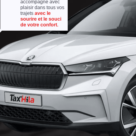
accompagne avec
plaisir dans tous vos
trajets
avec le
sourire et le souci
de votre confort.