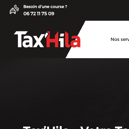
Besoin d'une course ?
06 72 11 75 09
Nos ser