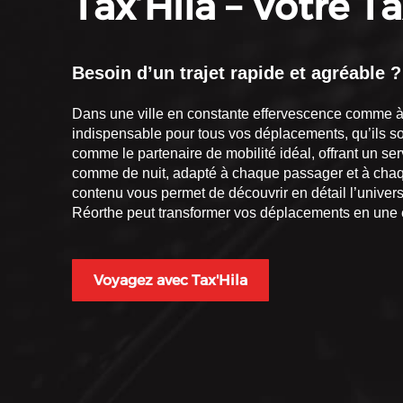
Tax’Hila – Votre T
Besoin d’un trajet rapide et agréable ?
Dans une ville en constante effervescence comme à L
indispensable pour tous vos déplacements, qu’ils so
comme le partenaire de mobilité idéal, offrant un ser
comme de nuit, adapté à chaque passager et à chaque 
contenu vous permet de découvrir en détail l’univers
Réorthe peut transformer vos déplacements en une 
Voyagez avec Tax'Hila