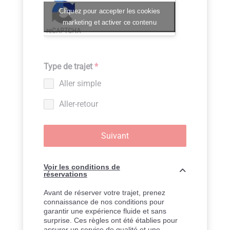
Cliquez pour accepter les cookies
marketing et activer ce contenu
Type de trajet
*
Aller simple
Aller-retour
Suivant
Voir les conditions de
réservations
Avant de réserver votre trajet, prenez
connaissance de nos conditions pour
garantir une expérience fluide et sans
surprise. Ces règles ont été établies pour
assurer un service de qualité et une