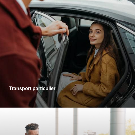
Transports particuliers
Que ce soit pour une sortie en ville, une visite chez des
proches ou un rendez-vous personnel, je vous accompagne
dans tous vos trajets avec fiabilité et confort. Profitez d’un
service adapté à vos besoins, alliant ponctualité et
disponibilité.
Transport particulier