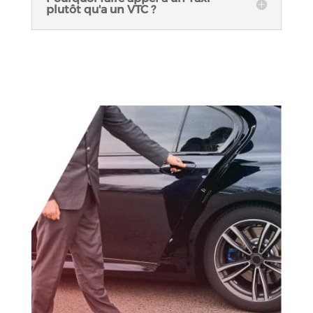
plutôt qu'a un VTC ?