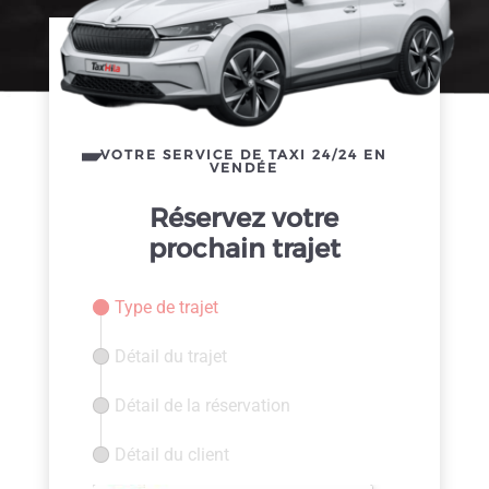
VOTRE SERVICE DE TAXI 24/24 EN
VENDÉE
Réservez votre
prochain trajet
Type de trajet
Détail du trajet
Détail de la réservation
Détail du client