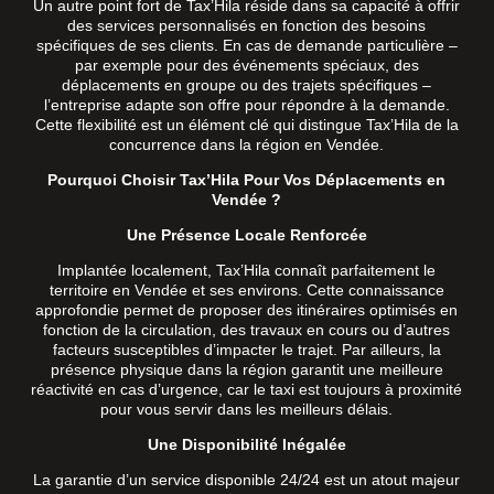
Un autre point fort de Tax’Hila réside dans sa capacité à offrir
des services personnalisés en fonction des besoins
spécifiques de ses clients. En cas de demande particulière –
par exemple pour des événements spéciaux, des
déplacements en groupe ou des trajets spécifiques –
l’entreprise adapte son offre pour répondre à la demande.
Cette flexibilité est un élément clé qui distingue Tax’Hila de la
concurrence dans la région en Vendée.
Pourquoi Choisir Tax’Hila Pour Vos Déplacements en
Vendée ?
Une Présence Locale Renforcée
Implantée localement, Tax’Hila connaît parfaitement le
territoire en Vendée et ses environs. Cette connaissance
approfondie permet de proposer des itinéraires optimisés en
fonction de la circulation, des travaux en cours ou d’autres
facteurs susceptibles d’impacter le trajet. Par ailleurs, la
présence physique dans la région garantit une meilleure
réactivité en cas d’urgence, car le taxi est toujours à proximité
pour vous servir dans les meilleurs délais.
Une Disponibilité Inégalée
La garantie d’un service disponible 24/24 est un atout majeur