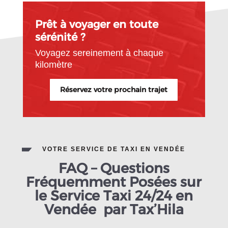
Prêt à voyager en toute
sérénité ?
Voyagez sereinement à chaque
kilomètre
Réservez votre prochain trajet
VOTRE SERVICE DE TAXI EN VENDÉE
FAQ – Questions
Fréquemment Posées sur
le Service Taxi 24/24 en
Vendée par Tax’Hila