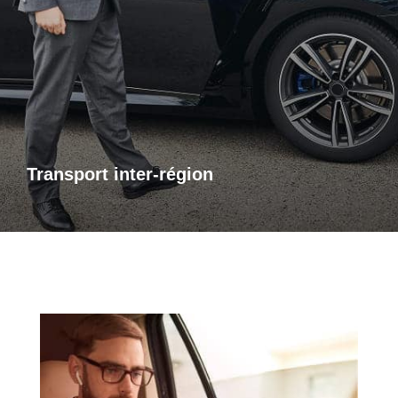
Transports inter-région
Pour vos trajets longue distance, je vous propose un service
de transport inter-régional fiable et confortable. Que ce soit
pour des raisons personnelles ou professionnelles,
bénéficiez d’un accompagnement adapté à vos besoins,
avec des trajets sûrs et sur mesure.
Transport inter-région