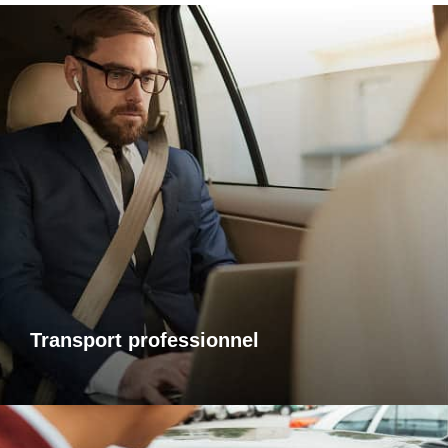
Transports professionnels
Je vous propose un service de transport dédié aux
déplacements d’affaires, adapté à vos besoins et à vos
contraintes. Que ce soit pour un rendez-vous, une réunion
ou bien un évènement, profitez d’un service ponctuel, discret
et confortable.
Transport professionnel