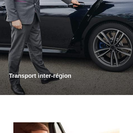
Transports inter-région
Pour vos trajets longue distance, je vous propose un service
de transport inter-régional fiable et confortable. Que ce soit
pour des raisons personnelles ou professionnelles,
bénéficiez d’un accompagnement adapté à vos besoins,
avec des trajets sûrs et sur mesure.
Transport inter-région