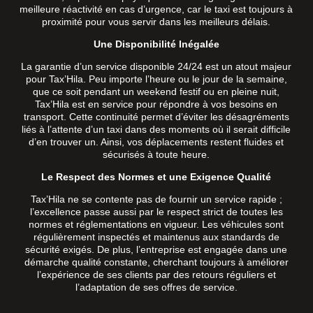
meilleure réactivité en cas d’urgence, car le taxi est toujours à
proximité pour vous servir dans les meilleurs délais.
Une Disponibilité Inégalée
La garantie d’un service disponible 24/24 est un atout majeur
pour Tax’Hila. Peu importe l’heure ou le jour de la semaine,
que ce soit pendant un weekend festif ou en pleine nuit,
Tax’Hila est en service pour répondre à vos besoins en
transport. Cette continuité permet d’éviter les désagréments
liés à l’attente d’un taxi dans des moments où il serait difficile
d’en trouver un. Ainsi, vos déplacements restent fluides et
sécurisés à toute heure.
Le Respect des Normes et une Exigence Qualité
Tax’Hila ne se contente pas de fournir un service rapide ;
l’excellence passe aussi par le respect strict de toutes les
normes et réglementations en vigueur. Les véhicules sont
régulièrement inspectés et maintenus aux standards de
sécurité exigés. De plus, l’entreprise est engagée dans une
démarche qualité constante, cherchant toujours à améliorer
l’expérience de ses clients par des retours réguliers et
l’adaptation de ses offres de service.