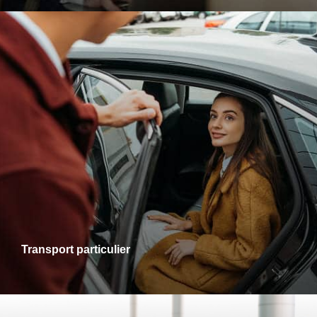
Transports particuliers
Que ce soit pour une sortie en ville, une visite chez des
proches ou un rendez-vous personnel, je vous accompagne
dans tous vos trajets avec fiabilité et confort. Profitez d’un
service adapté à vos besoins, alliant ponctualité et
disponibilité.
Transport particulier