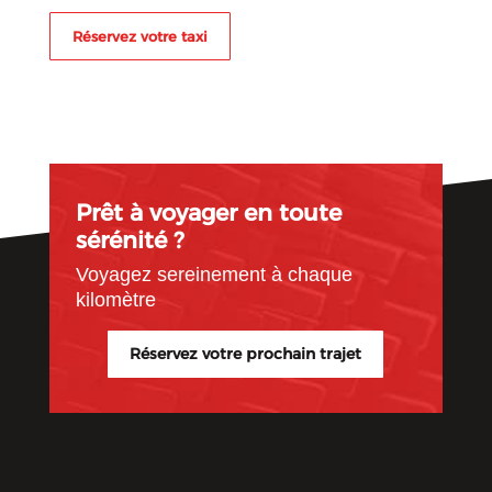
Réservez votre taxi
Prêt à voyager en toute
sérénité ?
Voyagez sereinement à chaque
kilomètre
Réservez votre prochain trajet