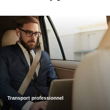
Transports professionnels
Je vous propose un service de transport dédié aux
déplacements d’affaires, adapté à vos besoins et à vos
contraintes. Que ce soit pour un rendez-vous, une réunion
ou bien un évènement, profitez d’un service ponctuel, discret
et confortable.
Transport professionnel