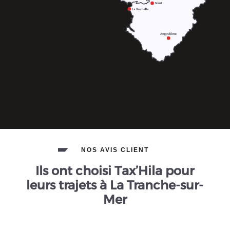
NOS AVIS CLIENT
Ils ont choisi Tax’Hila pour
leurs trajets à La Tranche-sur-
Mer