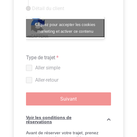
Détail du client
Cliquez pour accepter les cookies
marketing et activer ce contenu
Type de trajet
*
Aller simple
Aller-retour
Suivant
Voir les conditions de
réservations
Avant de réserver votre trajet, prenez