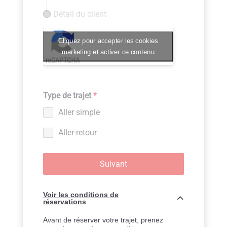
Détail du client
Cliquez pour accepter les cookies
marketing et activer ce contenu
Type de trajet
*
Aller simple
Aller-retour
Suivant
Voir les conditions de
réservations
Avant de réserver votre trajet, prenez