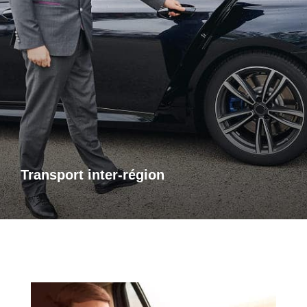
Transports inter-région
Pour vos trajets longue distance, je vous propose un service
de transport inter-régional fiable et confortable. Que ce soit
pour des raisons personnelles ou professionnelles,
bénéficiez d’un accompagnement adapté à vos besoins,
avec des trajets sûrs et sur mesure.
Transport inter-région