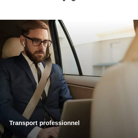
Transports professionnels
Je vous propose un service de transport dédié aux
déplacements d’affaires, adapté à vos besoins et à vos
contraintes. Que ce soit pour un rendez-vous, une réunion
ou bien un évènement, profitez d’un service ponctuel, discret
et confortable.
Transport professionnel