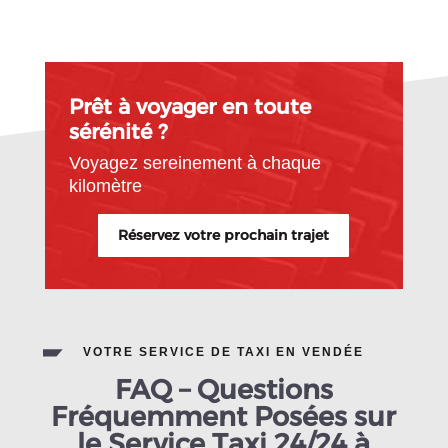
Prêt à voyager en toute
sérénité ?
Voyagez sereinement à chaque
kilomètre
Réservez votre prochain trajet
VOTRE SERVICE DE TAXI EN VENDÉE
FAQ – Questions
Fréquemment Posées sur
le Service Taxi 24/24 à