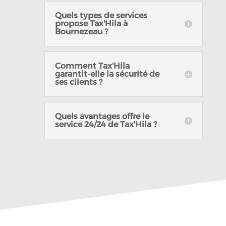
Quels types de services
propose Tax'Hila à
Bournezeau ?
Comment Tax'Hila
garantit-elle la sécurité de
ses clients ?
Quels avantages offre le
service 24/24 de Tax'Hila ?