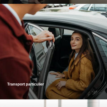
Transports particuliers
Que ce soit pour une sortie en ville, une visite chez des
proches ou un rendez-vous personnel, je vous accompagne
dans tous vos trajets avec fiabilité et confort. Profitez d’un
service adapté à vos besoins, alliant ponctualité et
disponibilité.
Transport particulier