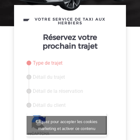
VOTRE SERVICE DE TAXI AUX
HERBIERS
Réservez votre
prochain trajet
Type de trajet
Détail du trajet
Détail de la réservation
Détail du client
Cliquez pour accepter les cookies
marketing et activer ce contenu