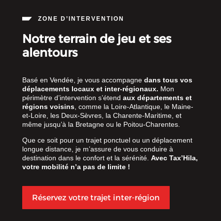
ZONE D’INTERVENTION
Notre terrain de jeu et ses
alentours
Basé en Vendée, je vous accompagne
dans tous vos
déplacements locaux et inter-régionaux.
Mon
périmètre d’intervention s’étend
aux départements et
régions voisins
, comme la Loire-Atlantique, le Maine-
et-Loire, les Deux-Sèvres, la Charente-Maritime, et
même jusqu’à la Bretagne ou le Poitou-Charentes.
Que ce soit pour un trajet ponctuel ou un déplacement
longue distance, je m’assure de vous conduire à
destination dans le confort et la sérénité.
Avec Tax’Hila,
votre mobilité n’a pas de limite !
Réservez votre trajet inter-région