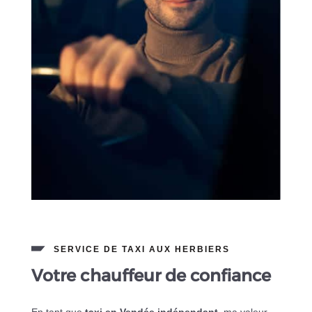
SERVICE DE TAXI AUX HERBIERS
Votre chauffeur de confiance
En tant que
taxi en Vendée indépendant
, ma valeur