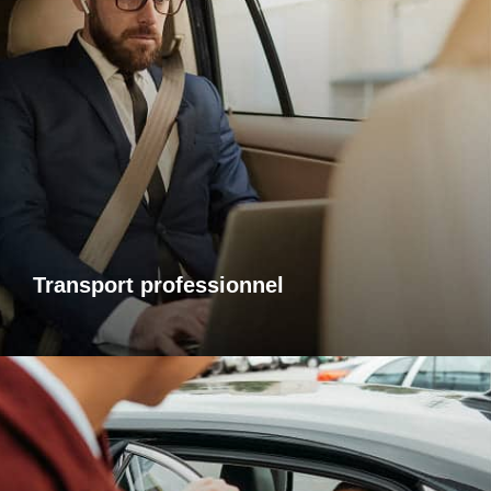
Transports professionnels
Je vous propose un service de transport dédié aux
déplacements d’affaires, adapté à vos besoins et à vos
contraintes. Que ce soit pour un rendez-vous, une réunion
ou bien un évènement, profitez d’un service ponctuel, discret
et confortable.
Transport professionnel