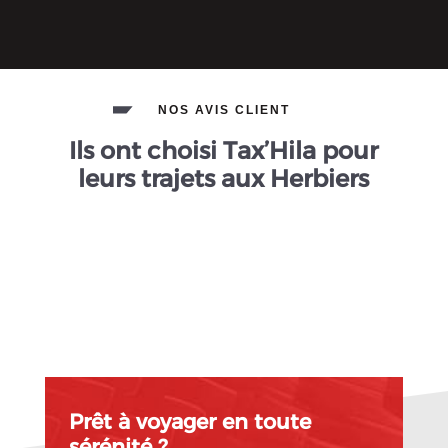
NOS AVIS CLIENT
Ils ont choisi Tax’Hila pour
leurs trajets aux Herbiers
Prêt à voyager en toute
sérénité ?