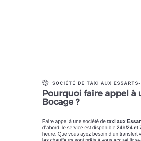
SOCIÉTÉ DE TAXI AUX ESSARTS
Pourquoi faire appel à 
Bocage ?
Faire appel à une société de
taxi aux Essa
d’abord, le service est disponible
24h/24 et 
heure. Que vous ayez besoin d’un transfert 
les chauffeurs sont prêts à vous accueillir av