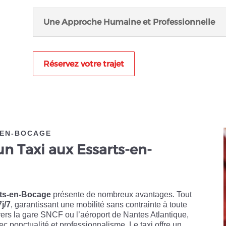
Une Approche Humaine et Professionnelle
Réservez votre trajet
-EN-BOCAGE
un Taxi aux Essarts-en-
rts-en-Bocage
présente de nombreux avantages. Tout
7j/7
, garantissant une mobilité sans contrainte à toute
vers la gare SNCF ou l’aéroport de Nantes Atlantique,
ec ponctualité et professionnalisme. Le taxi offre un