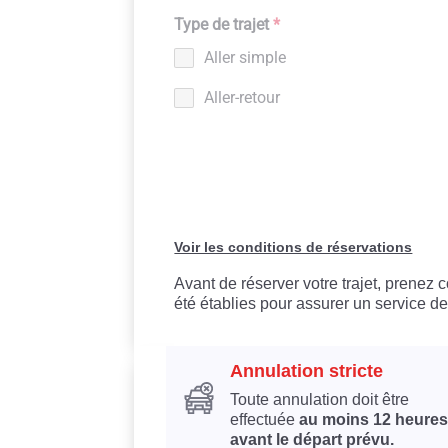
Type de trajet
*
Aller simple
Aller-retour
Voir les conditions de réservations
Avant de réserver votre trajet, prenez
été établies pour assurer un service de
Annulation stricte
Toute annulation doit être
effectuée
au moins 12 heures
avant le départ prévu.