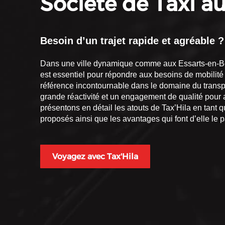
Société de Taxi a
Besoin d’un trajet rapide et agréable ?
Dans une ville dynamique comme aux Essarts-en-Boca
est essentiel pour répondre aux besoins de mobilité
référence incontournable dans le domaine du transp
grande réactivité et un engagement de qualité pour
présentons en détail les atouts de Tax’Hila en tant 
proposés ainsi que les avantages qui font d’elle le pa
Voyagez avec Tax'Hila