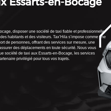
ux Essarts-en-Bocage
ge, disposer une société de taxi fiable et professionnelle
 des habitants et des visiteurs. Tax’Hila s’impose comme une
ort de personnes, offrant des services sur mesure, une
 assurer des déplacements en toute sécurité. Nous vous
que société de taxi aux Essarts-en-Bocage, les services
rtenaire privilégié pour tous vos trajets.