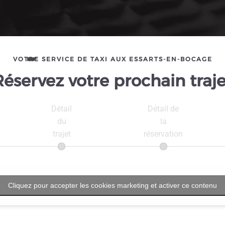
VOTRE SERVICE DE TAXI AUX ESSARTS-EN-BOCAGE
Réservez votre prochain traje
Détail
Détail de
du
la
trajet
réservation
Cliquez pour accepter les cookies marketing et activer ce contenu