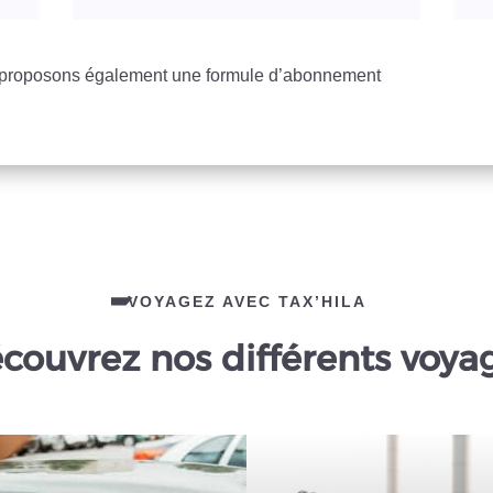
s proposons également une formule d’abonnement
VOYAGEZ AVEC TAX’HILA
couvrez nos différents voya