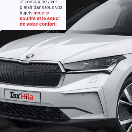
accompagne avec
plaisir dans tous vos
trajets
avec le
sourire et le souci
de votre confort.