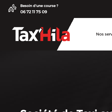
Besoin d'une course ?
06 72 11 75 09
Nos ser