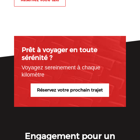
Prêt à voyager en toute
sérénité ?
Voyagez sereinement à chaque
kilomètre
Réservez votre prochain trajet
Engagement pour un