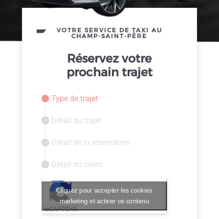
VOTRE SERVICE DE TAXI AU
CHAMP-SAINT-PÈRE
Réservez votre
prochain trajet
Type de trajet
Détail du trajet
Détail de la réservation
Détail du client
Cliquez pour accepter les cookies
marketing et activer ce contenu