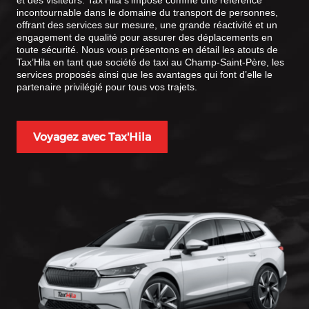
et des visiteurs. Tax’Hila s’impose comme une référence
incontournable dans le domaine du transport de personnes,
offrant des services sur mesure, une grande réactivité et un
engagement de qualité pour assurer des déplacements en
toute sécurité. Nous vous présentons en détail les atouts de
Tax’Hila en tant que société de taxi au Champ-Saint-Père, les
services proposés ainsi que les avantages qui font d’elle le
partenaire privilégié pour tous vos trajets.
Voyagez avec Tax'Hila