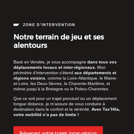
ZONE D’INTERVENTION
Notre terrain de jeu et ses
alentours
Basé en Vendée, je vous accompagne
dans tous vos
déplacements locaux et inter-régionaux.
Mon
périmètre d’intervention s’étend
aux départements et
régions voisins
, comme la Loire-Atlantique, le Maine-
et-Loire, les Deux-Sèvres, la Charente-Maritime, et
même jusqu’à la Bretagne ou le Poitou-Charentes.
Que ce soit pour un trajet ponctuel ou un déplacement
longue distance, je m’assure de vous conduire à
destination dans le confort et la sérénité.
Avec Tax’Hila,
votre mobilité n’a pas de limite !
Réservez votre trajet inter-région