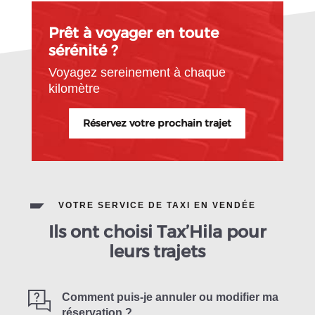
Prêt à voyager en toute
sérénité ?
Voyagez sereinement à chaque
kilomètre
Réservez votre prochain trajet
VOTRE SERVICE DE TAXI EN VENDÉE
Ils ont choisi Tax’Hila pour
leurs trajets
Comment puis-je annuler ou modifier ma
réservation ?