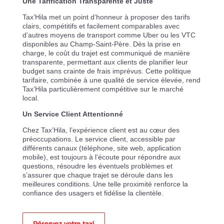
Une Tarification Transparente et Juste
Tax’Hila met un point d’honneur à proposer des tarifs
clairs, compétitifs et facilement comparables avec
d’autres moyens de transport comme Uber ou les VTC
disponibles au Champ-Saint-Père. Dès la prise en
charge, le coût du trajet est communiqué de manière
transparente, permettant aux clients de planifier leur
budget sans crainte de frais imprévus. Cette politique
tarifaire, combinée à une qualité de service élevée, rend
Tax’Hila particulièrement compétitive sur le marché
local.
Un Service Client Attentionné
Chez Tax’Hila, l’expérience client est au cœur des
préoccupations. Le service client, accessible par
différents canaux (téléphone, site web, application
mobile), est toujours à l’écoute pour répondre aux
questions, résoudre les éventuels problèmes et
s’assurer que chaque trajet se déroule dans les
meilleures conditions. Une telle proximité renforce la
confiance des usagers et fidélise la clientèle.
Réservez votre taxi