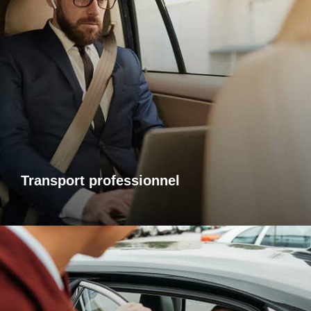
Transports professionnels
Je vous propose un service de transport dédié aux
déplacements d’affaires, adapté à vos besoins et à vos
contraintes. Que ce soit pour un rendez-vous, une réunion
ou bien un évènement, profitez d’un service ponctuel, discret
et confortable.
Transport professionnel