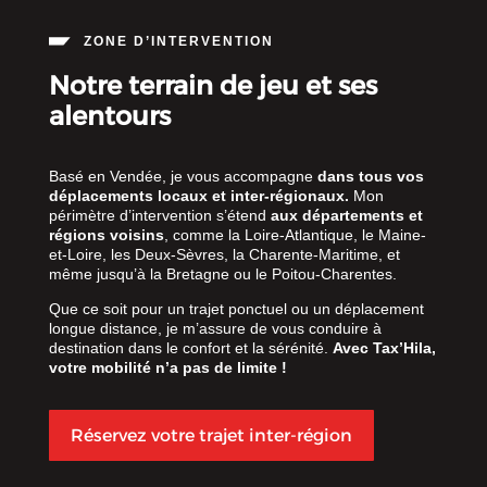
ZONE D’INTERVENTION
Notre terrain de jeu et ses
alentours
Basé en Vendée, je vous accompagne
dans tous vos
déplacements locaux et inter-régionaux.
Mon
périmètre d’intervention s’étend
aux départements et
régions voisins
, comme la Loire-Atlantique, le Maine-
et-Loire, les Deux-Sèvres, la Charente-Maritime, et
même jusqu’à la Bretagne ou le Poitou-Charentes.
Que ce soit pour un trajet ponctuel ou un déplacement
longue distance, je m’assure de vous conduire à
destination dans le confort et la sérénité.
Avec Tax’Hila,
votre mobilité n’a pas de limite !
Réservez votre trajet inter-région