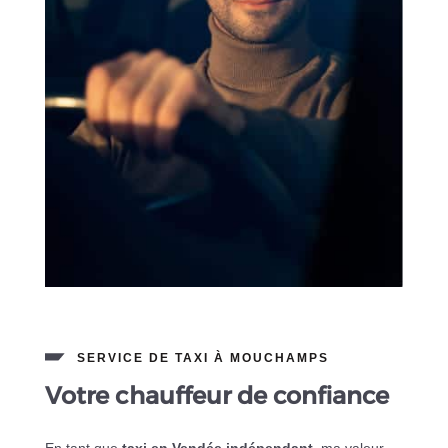
SERVICE DE TAXI À MOUCHAMPS
Votre chauffeur de confiance
En tant que
taxi en Vendée indépendant
, ma valeur