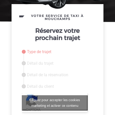
VOTRE SERVICE DE TAXI À
MOUCHAMPS
Réservez votre
prochain trajet
Type de trajet
Détail du trajet
Détail de la réservation
Détail du client
Cliquez pour accepter les cookies
marketing et activer ce contenu