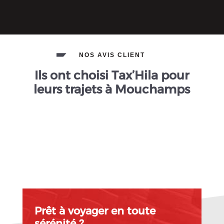
NOS AVIS CLIENT
Ils ont choisi Tax’Hila pour
leurs trajets à Mouchamps
Prêt à voyager en toute
sérénité ?