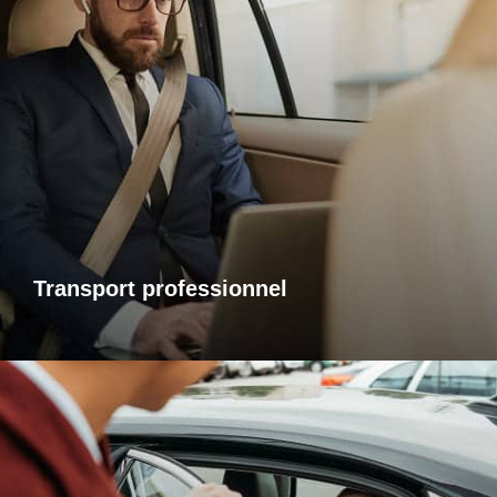
Transports professionnels
Je vous propose un service de transport dédié aux
déplacements d’affaires, adapté à vos besoins et à vos
contraintes. Que ce soit pour un rendez-vous, une réunion
ou bien un évènement, profitez d’un service ponctuel, discret
et confortable.
Transport professionnel