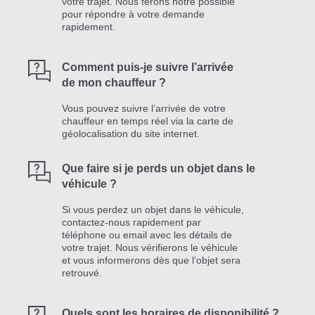
votre trajet. Nous ferons notre possible
pour répondre à votre demande
rapidement.
Comment puis-je suivre l’arrivée
de mon chauffeur ?
Vous pouvez suivre l’arrivée de votre
chauffeur en temps réel via la carte de
géolocalisation du site internet.
Que faire si je perds un objet dans le
véhicule ?
Si vous perdez un objet dans le véhicule,
contactez-nous rapidement par
téléphone ou email avec les détails de
votre trajet. Nous vérifierons le véhicule
et vous informerons dès que l’objet sera
retrouvé.
Quels sont les horaires de disponibilité ?