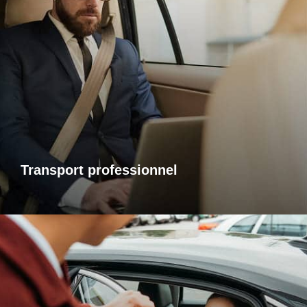
Transports professionnels
Je vous propose un service de transport dédié aux
déplacements d’affaires, adapté à vos besoins et à vos
contraintes. Que ce soit pour un rendez-vous, une réunion
ou bien un évènement, profitez d’un service ponctuel, discret
et confortable.
Transport professionnel