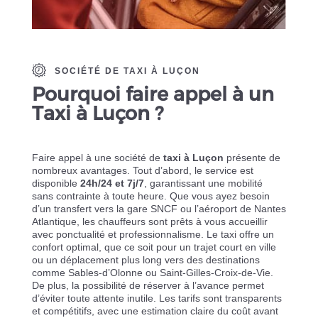
SOCIÉTÉ DE TAXI À LUÇON
Pourquoi faire appel à un
Taxi à Luçon ?
Faire appel à une société de
taxi à Luçon
présente de
nombreux avantages. Tout d’abord, le service est
disponible
24h/24 et 7j/7
, garantissant une mobilité
sans contrainte à toute heure. Que vous ayez besoin
d’un transfert vers la gare SNCF ou l’aéroport de Nantes
Atlantique, les chauffeurs sont prêts à vous accueillir
avec ponctualité et professionnalisme. Le taxi offre un
confort optimal, que ce soit pour un trajet court en ville
ou un déplacement plus long vers des destinations
comme Sables-d’Olonne ou Saint-Gilles-Croix-de-Vie.
De plus, la possibilité de réserver à l’avance permet
d’éviter toute attente inutile. Les tarifs sont transparents
et compétitifs, avec une estimation claire du coût avant