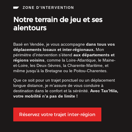
ZONE D’INTERVENTION
Notre terrain de jeu et ses
alentours
Basé en Vendée, je vous accompagne
dans tous vos
déplacements locaux et inter-régionaux.
Mon
périmètre d’intervention s’étend
aux départements et
régions voisins
, comme la Loire-Atlantique, le Maine-
et-Loire, les Deux-Sèvres, la Charente-Maritime, et
même jusqu’à la Bretagne ou le Poitou-Charentes.
Que ce soit pour un trajet ponctuel ou un déplacement
longue distance, je m’assure de vous conduire à
destination dans le confort et la sérénité.
Avec Tax’Hila,
votre mobilité n’a pas de limite !
Réservez votre trajet inter-région