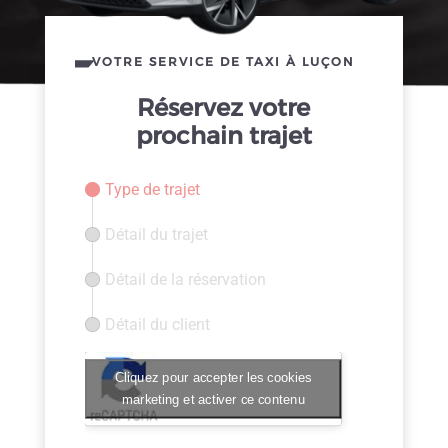
VOTRE SERVICE DE TAXI À LUÇON
Réservez votre
prochain trajet
Type de trajet
Détail du trajet
Détail de la réservation
Détail du client
Cliquez pour accepter les cookies
marketing et activer ce contenu