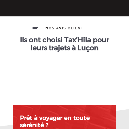
NOS AVIS CLIENT
Ils ont choisi Tax’Hila pour
leurs trajets à Luçon
Prêt à voyager en toute
sérénité ?