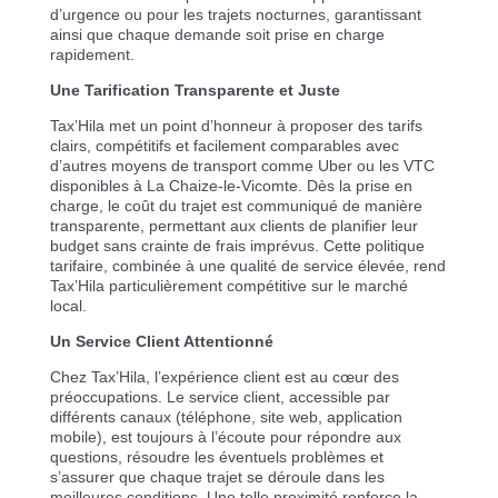
d’urgence ou pour les trajets nocturnes, garantissant
ainsi que chaque demande soit prise en charge
rapidement.
Une Tarification Transparente et Juste
Tax’Hila met un point d’honneur à proposer des tarifs
clairs, compétitifs et facilement comparables avec
d’autres moyens de transport comme Uber ou les VTC
disponibles à La Chaize-le-Vicomte. Dès la prise en
charge, le coût du trajet est communiqué de manière
transparente, permettant aux clients de planifier leur
budget sans crainte de frais imprévus. Cette politique
tarifaire, combinée à une qualité de service élevée, rend
Tax’Hila particulièrement compétitive sur le marché
local.
Un Service Client Attentionné
Chez Tax’Hila, l’expérience client est au cœur des
préoccupations. Le service client, accessible par
différents canaux (téléphone, site web, application
mobile), est toujours à l’écoute pour répondre aux
questions, résoudre les éventuels problèmes et
s’assurer que chaque trajet se déroule dans les
meilleures conditions. Une telle proximité renforce la