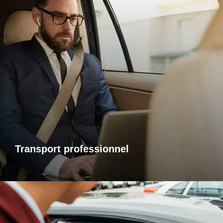
Transports professionnels
Je vous propose un service de transport dédié aux
déplacements d’affaires, adapté à vos besoins et à vos
contraintes. Que ce soit pour un rendez-vous, une réunion
ou bien un évènement, profitez d’un service ponctuel, discret
et confortable.
Transport professionnel