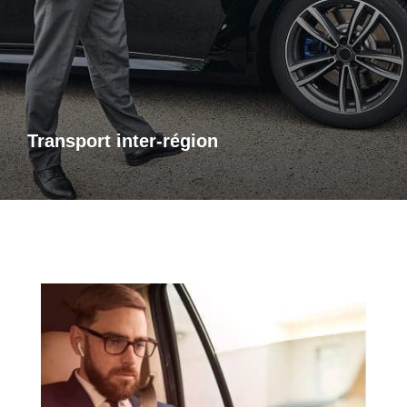
de transport inter-régional fiable et confortable. Que ce soit
pour des raisons personnelles ou professionnelles,
bénéficiez d’un accompagnement adapté à vos besoins,
avec des trajets sûrs et sur mesure.
Transport inter-région