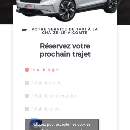
VOTRE SERVICE DE TAXI À LA
CHAIZE-LE-VICOMTE
Réservez votre
prochain trajet
Type de trajet
Détail du trajet
Détail de la réservation
Détail du client
Cliquez pour accepter les cookies