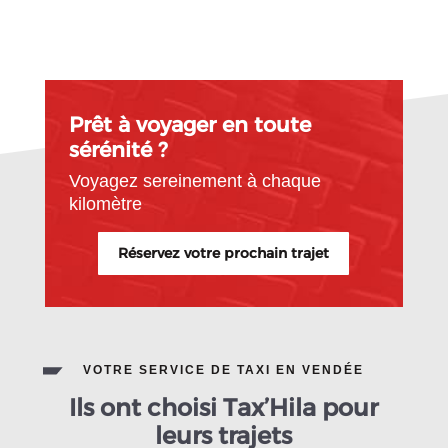
Prêt à voyager en toute
sérénité ?
Voyagez sereinement à chaque
kilomètre
Réservez votre prochain trajet
VOTRE SERVICE DE TAXI EN VENDÉE
Ils ont choisi Tax’Hila pour
leurs trajets