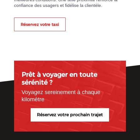
confiance des usagers et fidélise la clientèle.
Réservez votre taxi
Prêt à voyager en toute
sérénité ?
Voyagez sereinement à chaque
kilomètre
Réservez votre prochain trajet