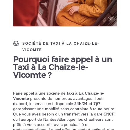
SOCIÉTÉ DE TAXI À LA CHAIZE-LE-
VICOMTE
Pourquoi faire appel à un
Taxi à La Chaize-le-
Vicomte ?
Faire appel à une société de
taxi à La Chaize-le-
Vicomte
présente de nombreux avantages. Tout
d’abord, le service est disponible
24h/24 et 7j/7
,
garantissant une mobilité sans contrainte à toute heure.
Que vous ayez besoin d’un transfert vers la gare SNCF
ou l’aéroport de Nantes Atlantique, les chauffeurs sont
prêts à vous accueillir avec ponctualité et
professionnalisme. Le taxi offre un confort optimal, que