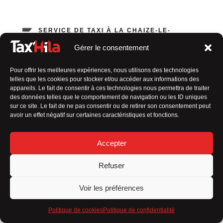
SERVICE DE TAXI À LA CHAIZE-LE-
VICOMTE
Gérer le consentement
Votre chauffeur de confiance
Pour offrir les meilleures expériences, nous utilisons des technologies
telles que les cookies pour stocker et/ou accéder aux informations des
En tant que
taxi en Vendée indépendant
, ma valeur
appareils. Le fait de consentir à ces technologies nous permettra de traiter
ajoutée réside dans
plusieurs aspects qui me
des données telles que le comportement de navigation ou les ID uniques
distinguent des autres :
sur ce site. Le fait de ne pas consentir ou de retirer son consentement peut
avoir un effet négatif sur certaines caractéristiques et fonctions.
Service personnalisé
Accepter
Flexibilité
Connaissance locale
Refuser
Relation de confiance
Voir les préférences
Engagement envers la qualité
Politique de cookies
Politique de confidentialité