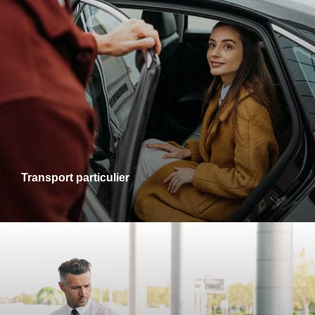
Transports particuliers
Que ce soit pour une sortie en ville, une visite chez des
proches ou un rendez-vous personnel, je vous accompagne
dans tous vos trajets avec fiabilité et confort. Profitez d’un
service adapté à vos besoins, alliant ponctualité et
disponibilité.
Transport particulier
Transports gare-aéroport