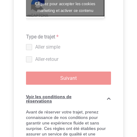
Cliquez pour accepter les cookies
marketing et activer ce contenu
Type de trajet
*
Aller simple
Aller-retour
Suivant
Voir les conditions de
réservations
Avant de réserver votre trajet, prenez
connaissance de nos conditions pour
garantir une expérience fluide et sans
surprise. Ces règles ont été établies pour
assurer un service de qualité et une