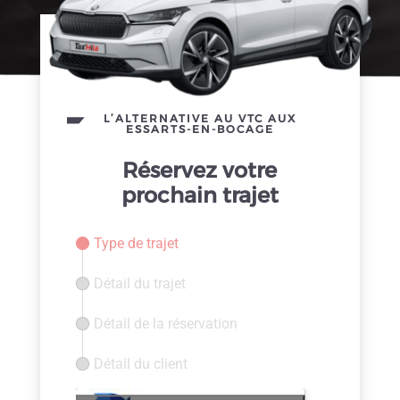
L’ALTERNATIVE AU VTC AUX
ESSARTS-EN-BOCAGE
Réservez votre
prochain trajet
Type de trajet
Détail du trajet
Détail de la réservation
Détail du client