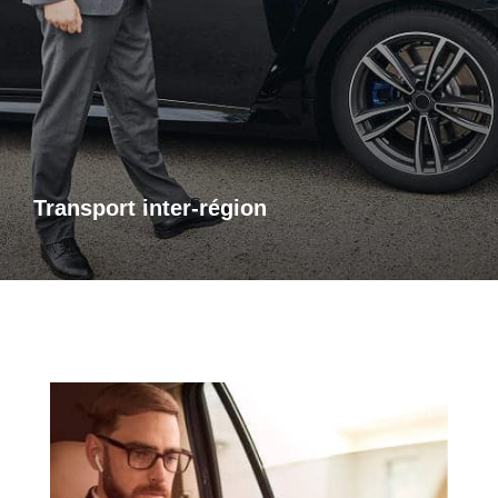
Transports inter-région
Pour vos trajets longue distance, je vous propose un service
de transport inter-régional fiable et confortable. Que ce soit
pour des raisons personnelles ou professionnelles,
bénéficiez d’un accompagnement adapté à vos besoins,
avec des trajets sûrs et sur mesure.
Transport inter-région