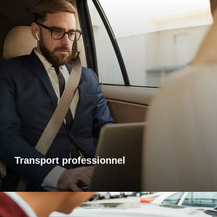
Transports professionnels
Je vous propose un service de transport dédié aux
déplacements d’affaires, adapté à vos besoins et à vos
contraintes. Que ce soit pour un rendez-vous, une réunion
ou bien un évènement, profitez d’un service ponctuel, discret
et confortable.
Transport professionnel