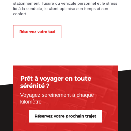
stationnement, l’usure du véhicule personnel et le stress
lié à la conduite, le client optimise son temps et son
confort.
Réservez votre taxi
Prêt à voyager en toute
sérénité ?
Voyagez sereinement à chaque
kilomètre
Réservez votre prochain trajet