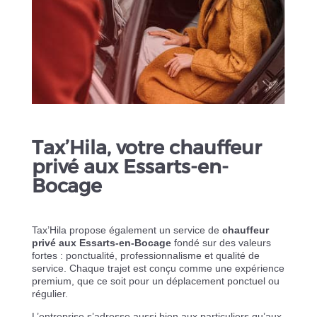
Tax’Hila, votre chauffeur
privé aux Essarts-en-
Bocage
Tax’Hila propose également un service de
chauffeur
privé aux Essarts-en-Bocage
fondé sur des valeurs
fortes : ponctualité, professionnalisme et qualité de
service. Chaque trajet est conçu comme une expérience
premium, que ce soit pour un déplacement ponctuel ou
régulier.
L’entreprise s’adresse aussi bien aux particuliers qu’aux