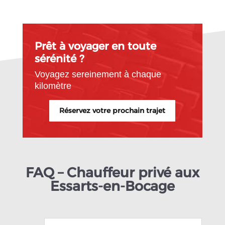
Prêt à voyager en toute
sérénité ?
Voyagez sereinement à chaque
kilomètre
Réservez votre prochain trajet
FAQ – Chauffeur privé aux
Essarts-en-Bocage