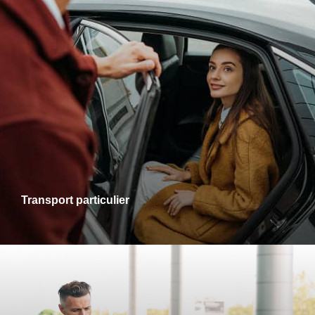
Transports particuliers
Que ce soit pour une sortie en ville, une visite chez des
proches ou un rendez-vous personnel, je vous accompagne
dans tous vos trajets avec fiabilité et confort. Profitez d’un
service adapté à vos besoins, alliant ponctualité et
disponibilité.
Transport particulier