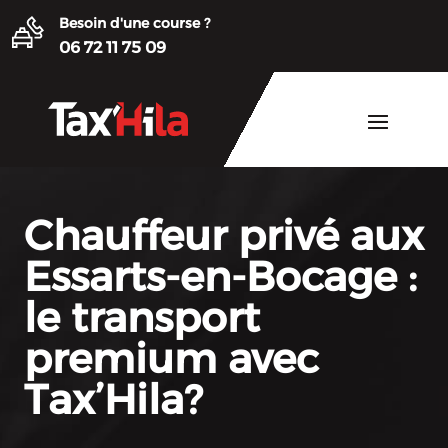
Besoin d'une course ?
06 72 11 75 09
Chauffeur privé aux
Essarts-en-Bocage :
le transport
premium avec
Tax’Hila?