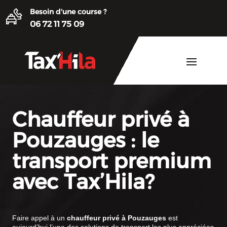
Besoin d'une course ?
06 72 11 75 09
Chauffeur privé à
Pouzauges : le
transport premium
avec Tax’Hila?
Faire appel à un
chauffeur privé à Pouzauges
est