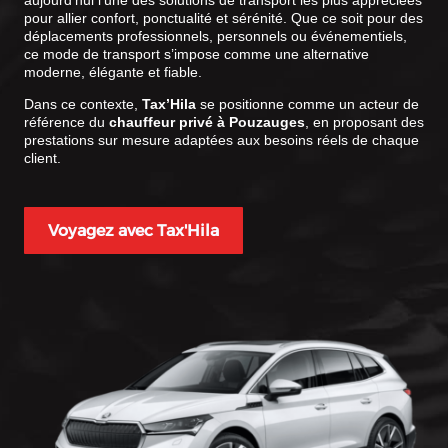
aujourd’hui l’une des solutions de transport les plus appréciées
pour allier confort, ponctualité et sérénité. Que ce soit pour des
déplacements professionnels, personnels ou événementiels,
ce mode de transport s’impose comme une alternative
moderne, élégante et fiable.
Dans ce contexte,
Tax’Hila
se positionne comme un acteur de
référence du
chauffeur privé à Pouzauges
, en proposant des
prestations sur mesure adaptées aux besoins réels de chaque
client.
Voyagez avec Tax'Hila