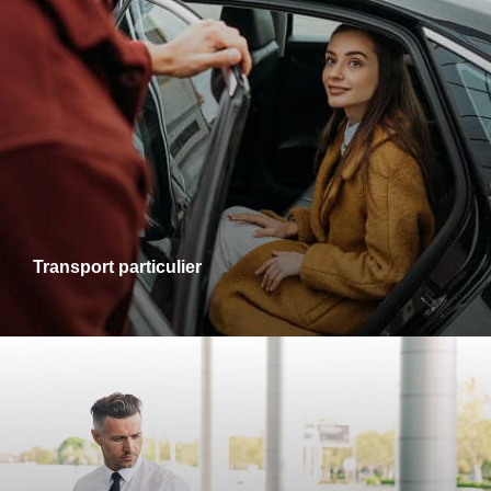
Transports particuliers
Que ce soit pour une sortie en ville, une visite chez des
proches ou un rendez-vous personnel, je vous accompagne
dans tous vos trajets avec fiabilité et confort. Profitez d’un
service adapté à vos besoins, alliant ponctualité et
disponibilité.
Transport particulier
Transports gare-aéroport