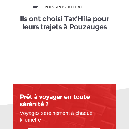
NOS AVIS CLIENT
Ils ont choisi Tax’Hila pour
leurs trajets à Pouzauges
Prêt à voyager en toute
sérénité ?
Voyagez sereinement à chaque
kilomètre