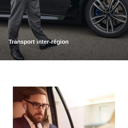
de transport inter-régional fiable et confortable. Que ce soit
pour des raisons personnelles ou professionnelles,
bénéficiez d’un accompagnement adapté à vos besoins,
avec des trajets sûrs et sur mesure.
Transport inter-région