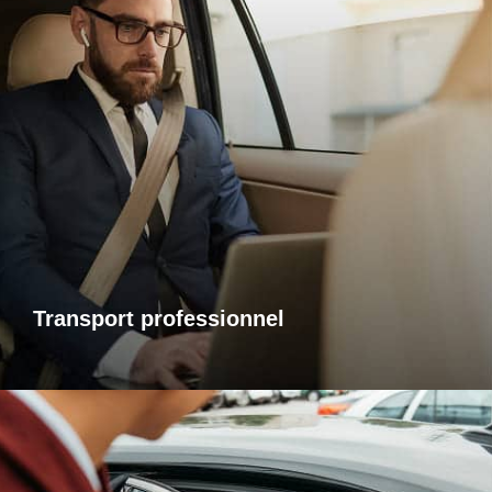
Transports professionnels
Je vous propose un service de transport dédié aux
déplacements d’affaires, adapté à vos besoins et à vos
contraintes. Que ce soit pour un rendez-vous, une réunion
ou bien un évènement, profitez d’un service ponctuel, discret
et confortable.
Transport professionnel