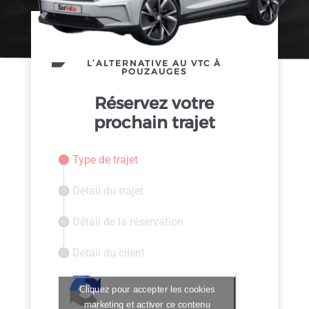
L’ALTERNATIVE AU VTC À
POUZAUGES
Réservez votre
prochain trajet
Type de trajet
Détail du trajet
Détail de la réservation
Détail du client
Cliquez pour accepter les cookies
marketing et activer ce contenu