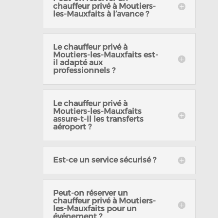
chauffeur privé à Moutiers-
les-Mauxfaits à l’avance ?
Le chauffeur privé à
Moutiers-les-Mauxfaits est-
il adapté aux
professionnels ?
Le chauffeur privé à
Moutiers-les-Mauxfaits
assure-t-il les transferts
aéroport ?
Est-ce un service sécurisé ?
Peut-on réserver un
chauffeur privé à Moutiers-
les-Mauxfaits pour un
événement ?