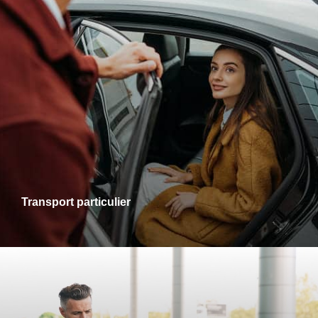
Transports particuliers
Que ce soit pour une sortie en ville, une visite chez des
proches ou un rendez-vous personnel, je vous accompagne
dans tous vos trajets avec fiabilité et confort. Profitez d’un
service adapté à vos besoins, alliant ponctualité et
disponibilité.
Transport particulier