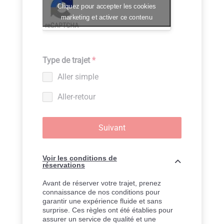
Cliquez pour accepter les cookies
marketing et activer ce contenu
Type de trajet
*
Aller simple
Aller-retour
Suivant
Voir les conditions de
réservations
Avant de réserver votre trajet, prenez
connaissance de nos conditions pour
garantir une expérience fluide et sans
surprise. Ces règles ont été établies pour
assurer un service de qualité et une