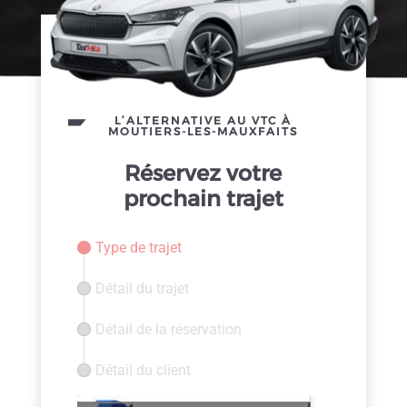
L’ALTERNATIVE AU VTC À
MOUTIERS-LES-MAUXFAITS
Réservez votre
prochain trajet
Type de trajet
Détail du trajet
Détail de la réservation
Détail du client