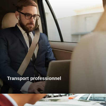
Transports professionnels
Je vous propose un service de transport dédié aux
déplacements d’affaires, adapté à vos besoins et à vos
contraintes. Que ce soit pour un rendez-vous, une réunion
ou bien un évènement, profitez d’un service ponctuel, discret
et confortable.
Transport professionnel