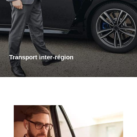
Transports inter-région
Pour vos trajets longue distance, je vous propose un service
de transport inter-régional fiable et confortable. Que ce soit
pour des raisons personnelles ou professionnelles,
bénéficiez d’un accompagnement adapté à vos besoins,
avec des trajets sûrs et sur mesure.
Transport inter-région