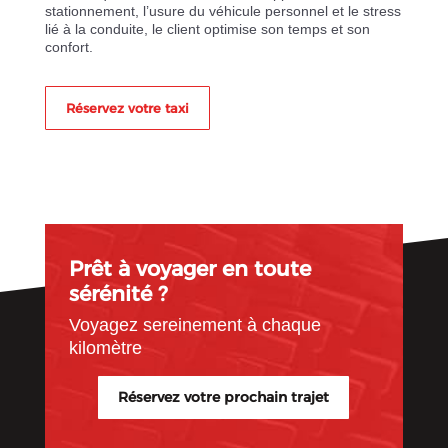
stationnement, l’usure du véhicule personnel et le stress
lié à la conduite, le client optimise son temps et son
confort.
Réservez votre taxi
Prêt à voyager en toute
sérénité ?
Voyagez sereinement à chaque
kilomètre
Réservez votre prochain trajet