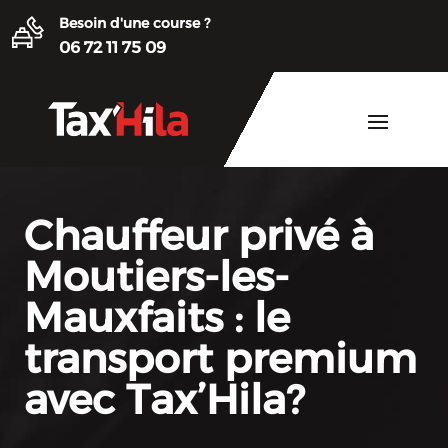
Besoin d'une course ?
06 72 11 75 09
Chauffeur privé à
Moutiers-les-
Mauxfaits : le
transport premium
avec Tax’Hila?