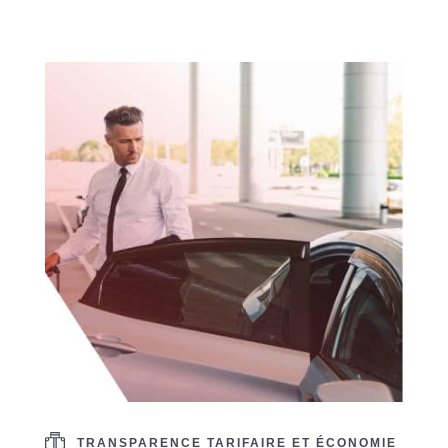
TRANSPARENCE TARIFAIRE ET ÉCONOMIE