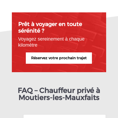
Prêt à voyager en toute
sérénité ?
Voyagez sereinement à chaque
kilomètre
Réservez votre prochain trajet
FAQ – Chauffeur privé à
Moutiers-les-Mauxfaits