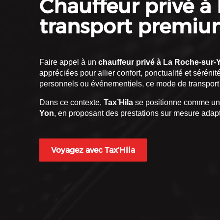
Chauffeur privé à 
transport premium
Faire appel à un
chauffeur privé à La Roche-sur-
appréciées pour allier confort, ponctualité et sérén
personnels ou événementiels, ce mode de transport 
Dans ce contexte,
Tax’Hila
se positionne comme un 
Yon
, en proposant des prestations sur mesure adap
Voyagez avec Tax'Hila