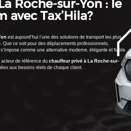
La Roche-sur-Yon : le
 avec Tax’Hila?
Yon
est aujourd’hui l’une des solutions de transport les plus
ité. Que ce soit pour des déplacements professionnels,
s’impose comme une alternative moderne, élégante et fiable.
acteur de référence du
chauffeur privé à La Roche-sur-
tées aux besoins réels de chaque client.