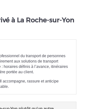
rivé à La Roche-sur-Yon
ofessionnel du transport de personnes
airement aux solutions de transport
 horaires définis à l’avance, itinéraires
ère portée au client.
Il accompagne, rassure et anticipe
éable.
e-sur-Yon plutôt qu’un autre