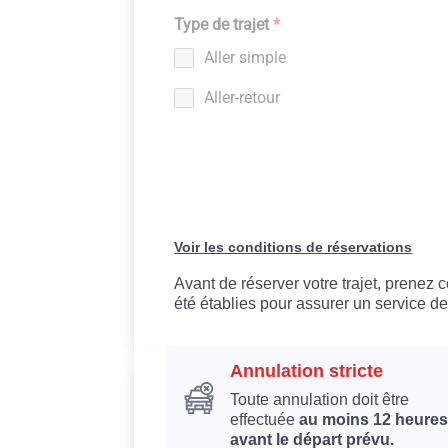
Type de trajet
*
Aller simple
Aller-retour
Voir les conditions de réservations
Avant de réserver votre trajet, prenez
été établies pour assurer un service de
Annulation stricte
Toute annulation doit être
effectuée
au moins 12 heures
avant le départ prévu.