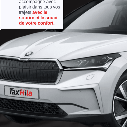
accompagne avec
plaisir dans tous vos
trajets
avec le
sourire et le souci
de votre confort.