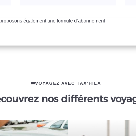
s proposons également une formule d’abonnement
VOYAGEZ AVEC TAX’HILA
couvrez nos différents voya