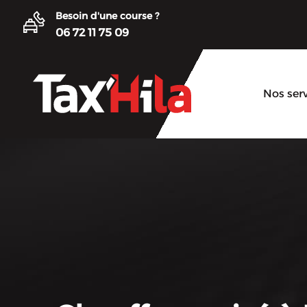
Besoin d'une course ?
06 72 11 75 09
Nos ser