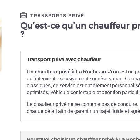
TRANSPORTS PRIVÉ
Qu’est-ce qu’un chauffeur p
?
Transport privé avec chauffeur
Un
chauffeur privé à La Roche-sur-Yon
est un pr
qui intervient exclusivement sur réservation. Contr
classiques, ce service est entièrement personnalisé :
optimisés, véhicule confortable et attention particuli
Le chauffeur privé ne se contente pas de conduire. 
chaque détail afin de garantir un trajet fluide et agr
Pourquoi choisir un chauffeur privé à La Roch