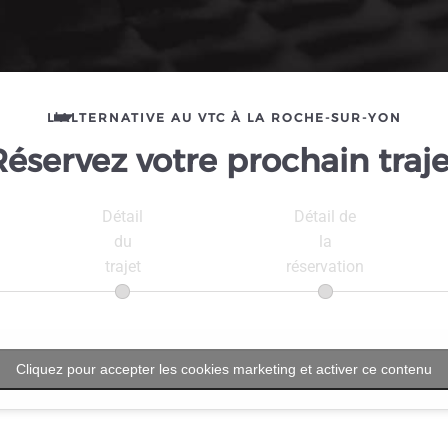
L’ALTERNATIVE AU VTC À LA ROCHE-SUR-YON
Réservez votre prochain traje
Détail
Détail de
du
la
trajet
réservation
Cliquez pour accepter les cookies marketing et activer ce contenu