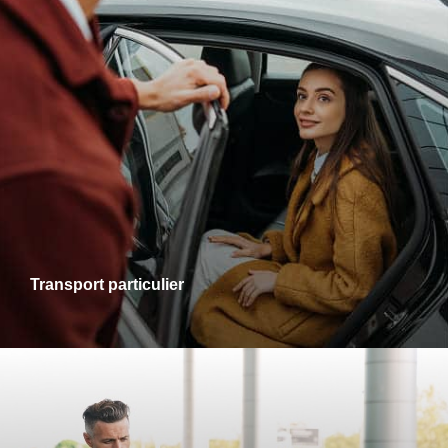
Transports particuliers
Que ce soit pour une sortie en ville, une visite chez des
proches ou un rendez-vous personnel, je vous accompagne
dans tous vos trajets avec fiabilité et confort. Profitez d’un
service adapté à vos besoins, alliant ponctualité et
disponibilité.
Transport particulier