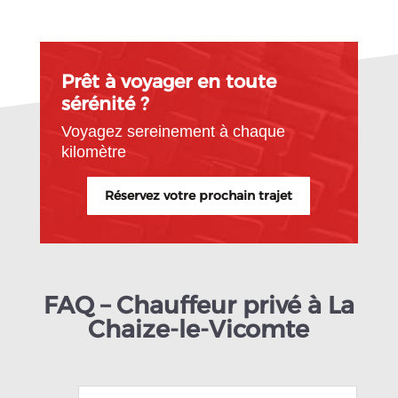
Prêt à voyager en toute
sérénité ?
Voyagez sereinement à chaque
kilomètre
Réservez votre prochain trajet
FAQ – Chauffeur privé à La
Chaize-le-Vicomte