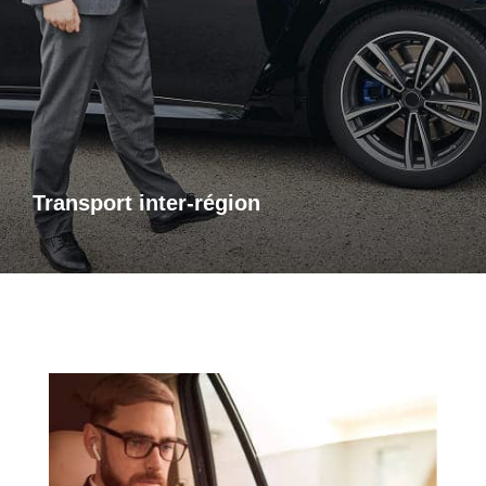
Transports inter-région
Pour vos trajets longue distance, je vous propose un service
de transport inter-régional fiable et confortable. Que ce soit
pour des raisons personnelles ou professionnelles,
bénéficiez d’un accompagnement adapté à vos besoins,
avec des trajets sûrs et sur mesure.
Transport inter-région