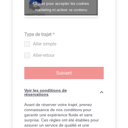
Cliquez pour accepter les cookies
marketing et activer ce contenu
Type de trajet
*
Aller simple
Aller-retour
Suivant
Voir les conditions de
réservations
Avant de réserver votre trajet, prenez
connaissance de nos conditions pour
garantir une expérience fluide et sans
surprise. Ces règles ont été établies pour
assurer un service de qualité et une