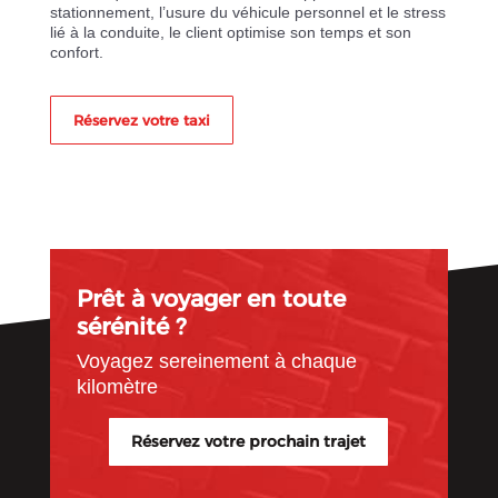
stationnement, l’usure du véhicule personnel et le stress
lié à la conduite, le client optimise son temps et son
confort.
Réservez votre taxi
Prêt à voyager en toute
sérénité ?
Voyagez sereinement à chaque
kilomètre
Réservez votre prochain trajet