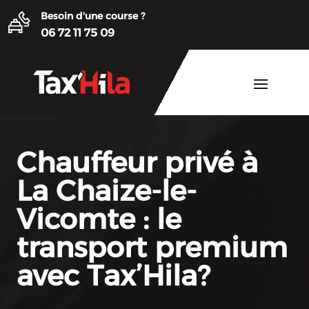
Besoin d'une course ?
06 72 11 75 09
Chauffeur privé à
La Chaize-le-
Vicomte : le
transport premium
avec Tax’Hila?