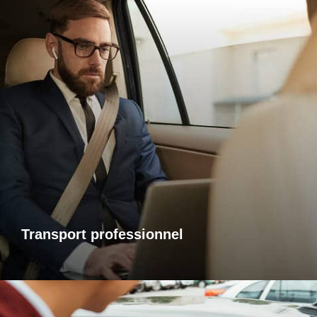
Transports professionnels
Je vous propose un service de transport dédié aux
déplacements d’affaires, adapté à vos besoins et à vos
contraintes. Que ce soit pour un rendez-vous, une réunion
ou bien un évènement, profitez d’un service ponctuel, discret
et confortable.
Transport professionnel