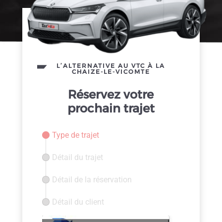
L’ALTERNATIVE AU VTC À LA
CHAIZE-LE-VICOMTE
Réservez votre
prochain trajet
Type de trajet
Détail du trajet
Détail de la réservation
Détail du client