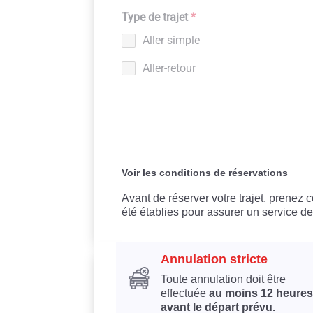
Type de trajet
*
Aller simple
Aller-retour
Voir les conditions de réservations
Avant de réserver votre trajet, prenez
été établies pour assurer un service de
Annulation stricte
Toute annulation doit être
effectuée
au moins 12 heures
avant le départ prévu.