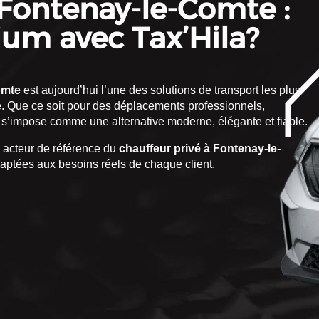
 Fontenay-le-Comte :
ium avec Tax’Hila?
omte
est aujourd’hui l’une des solutions de transport les plus
ité. Que ce soit pour des déplacements professionnels,
s’impose comme une alternative moderne, élégante et fiable.
acteur de référence du
chauffeur privé à Fontenay-le-
aptées aux besoins réels de chaque client.