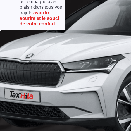
accompagne avec
plaisir dans tous vos
trajets
avec le
sourire et le souci
de votre confort.