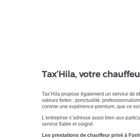
Tax’Hila, votre chauffe
Tax’Hila propose également un service de
c
valeurs fortes : ponctualité, professionnalis
comme une expérience premium, que ce soit 
L’entreprise s’adresse aussi bien aux partic
service fiable et soigné.
Les prestations de chauffeur privé à Fon