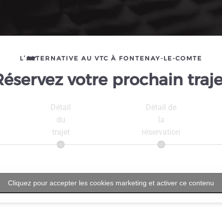
L’ALTERNATIVE AU VTC À FONTENAY-LE-COMTE
Réservez votre prochain traje
Détail
Détail de
du
la
trajet
réservation
Cliquez pour accepter les cookies marketing et activer ce contenu