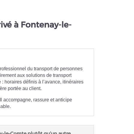
ivé à Fontenay-le-
rofessionnel du transport de personnes
airement aux solutions de transport
 horaires définis à l’avance, itinéraires
ère portée au client.
Il accompagne, rassure et anticipe
éable.
ay-le-Comte plutôt qu’un autre