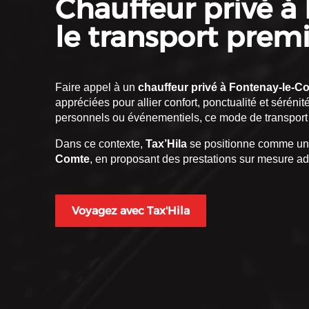
Chauffeur privé à
le transport prem
Faire appel à un
chauffeur privé à Fontenay-le-C
appréciées pour allier confort, ponctualité et sérén
personnels ou événementiels, ce mode de transport 
Dans ce contexte,
Tax’Hila
se positionne comme un 
Comte
, en proposant des prestations sur mesure ad
Voyagez avec Tax'Hila