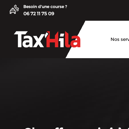
Besoin d'une course ?
06 72 11 75 09
Nos ser