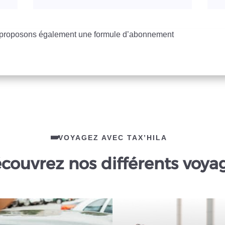
s proposons également une formule d’abonnement
VOYAGEZ AVEC TAX’HILA
couvrez nos différents voya